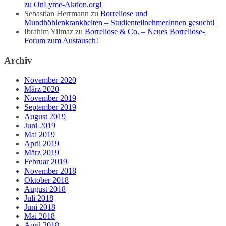
zu OnLyme-Aktion.org!
Sebastian Herrmann
zu
Borreliose und
Mundhöhlenkrankheiten – StudienteilnehmerInnen gesucht!
Ibrahim Yilmaz
zu
Borreliose & Co. – Neues Borreliose-
Forum zum Austausch!
Archiv
November 2020
März 2020
November 2019
September 2019
August 2019
Juni 2019
Mai 2019
April 2019
März 2019
Februar 2019
November 2018
Oktober 2018
August 2018
Juli 2018
Juni 2018
Mai 2018
April 2018