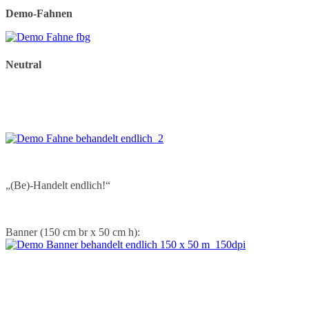
Demo-Fahnen
Neutral
„(Be)-Handelt endlich!“
Banner (150 cm br x 50 cm h):