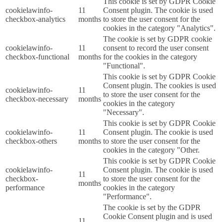
This cookie is set by GDPR Cookie
cookielawinfo-
11
Consent plugin. The cookie is used
checkbox-analytics
months
to store the user consent for the
cookies in the category "Analytics".
The cookie is set by GDPR cookie
cookielawinfo-
11
consent to record the user consent
checkbox-functional
months
for the cookies in the category
"Functional".
This cookie is set by GDPR Cookie
Consent plugin. The cookies is used
cookielawinfo-
11
to store the user consent for the
checkbox-necessary
months
cookies in the category
"Necessary".
This cookie is set by GDPR Cookie
cookielawinfo-
11
Consent plugin. The cookie is used
checkbox-others
months
to store the user consent for the
cookies in the category "Other.
This cookie is set by GDPR Cookie
cookielawinfo-
Consent plugin. The cookie is used
11
checkbox-
to store the user consent for the
months
performance
cookies in the category
"Performance".
The cookie is set by the GDPR
Cookie Consent plugin and is used
11