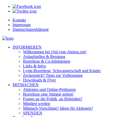
Kontakt
Impressum
Datenschutzerklärung
INFORMIEREN
Willkommen bei OnLyme-Aktion.org!
Anlaufstellen & Beratung
Borreliose & Co-Infektionen
Links & Infos
Lyme-Borreliose, Schwangerschaft und Kinder
Zeckenstich? Tipps zur Vorbeugung
Downloads & Flyer
MITMACHEN
Aktionen und Online-Petitionen
Borreliose eine Stimme geben!
Fragen an die Politik, an Behörden?
Mitglied werden
Mitmach-Vorschläge? Ideen für Aktionen?
SPENDEN