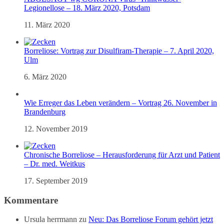
Legionellose – 18. März 2020, Potsdam
11. März 2020
Borreliose: Vortrag zur Disulfiram-Therapie – 7. April 2020,
Ulm
6. März 2020
Wie Erreger das Leben verändern – Vortrag 26. November in
Brandenburg
12. November 2019
Chronische Borreliose – Herausforderung für Arzt und Patient
– Dr. med. Weitkus
17. September 2019
Kommentare
Ursula herrmann
zu
Neu: Das Borreliose Forum gehört jetzt