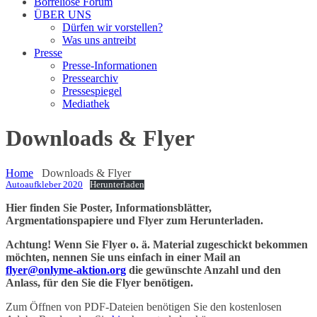
Borreliose Forum
ÜBER UNS
Dürfen wir vorstellen?
Was uns antreibt
Presse
Presse-Informationen
Pressearchiv
Pressespiegel
Mediathek
Downloads & Flyer
Home
Downloads & Flyer
Autoaufkleber 2020
Herunterladen
Hier finden Sie Poster, Informationsblätter,
Argmentationspapiere und Flyer zum Herunterladen.
Achtung! Wenn Sie Flyer o. ä. Material zugeschickt bekommen
möchten, nennen Sie uns einfach in einer Mail an
flyer@onlyme-aktion.org
die gewünschte Anzahl und den
Anlass, für den Sie die Flyer benötigen.
Zum Öffnen von PDF-Dateien benötigen Sie den kostenlosen