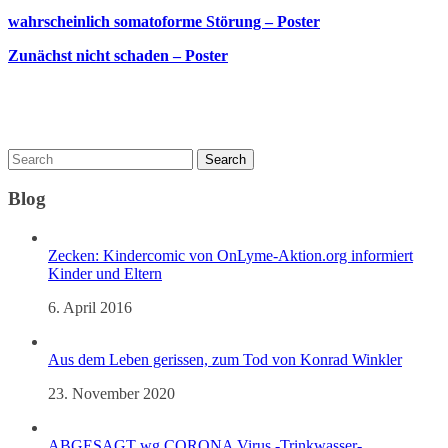
wahrscheinlich somatoforme Störung – Poster
Zunächst nicht schaden – Poster
Blog
Zecken: Kindercomic von OnLyme-Aktion.org informiert
Kinder und Eltern
6. April 2016
Aus dem Leben gerissen, zum Tod von Konrad Winkler
23. November 2020
ABGESAGT wg CORONA Virus -Trinkwasser-