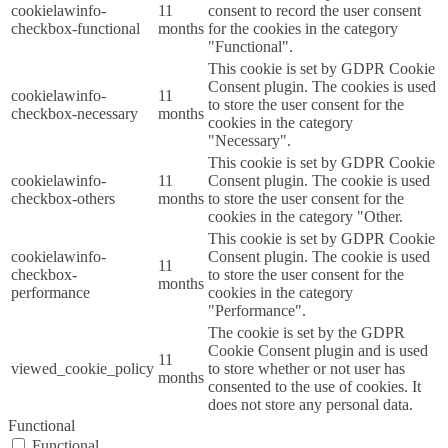
cookielawinfo-
11
consent to record the user consent
checkbox-functional
months
for the cookies in the category
"Functional".
This cookie is set by GDPR Cookie
Consent plugin. The cookies is used
cookielawinfo-
11
to store the user consent for the
checkbox-necessary
months
cookies in the category
"Necessary".
This cookie is set by GDPR Cookie
cookielawinfo-
11
Consent plugin. The cookie is used
checkbox-others
months
to store the user consent for the
cookies in the category "Other.
This cookie is set by GDPR Cookie
cookielawinfo-
Consent plugin. The cookie is used
11
checkbox-
to store the user consent for the
months
performance
cookies in the category
"Performance".
The cookie is set by the GDPR
Cookie Consent plugin and is used
11
viewed_cookie_policy
to store whether or not user has
months
consented to the use of cookies. It
does not store any personal data.
Functional
Functional