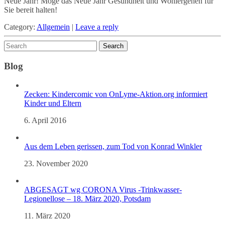
Neue Jahr! Möge das Neue Jahr Gesundheit und Wohlergehen für
Sie bereit halten!
Category:
Allgemein
|
Leave a reply
Blog
Zecken: Kindercomic von OnLyme-Aktion.org informiert
Kinder und Eltern
6. April 2016
Aus dem Leben gerissen, zum Tod von Konrad Winkler
23. November 2020
ABGESAGT wg CORONA Virus -Trinkwasser-
Legionellose – 18. März 2020, Potsdam
11. März 2020