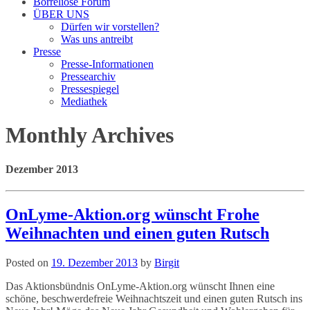
Borreliose Forum
ÜBER UNS
Dürfen wir vorstellen?
Was uns antreibt
Presse
Presse-Informationen
Pressearchiv
Pressespiegel
Mediathek
Monthly Archives
Dezember 2013
OnLyme-Aktion.org wünscht Frohe
Weihnachten und einen guten Rutsch
Posted on
19. Dezember 2013
by
Birgit
Das Aktionsbündnis OnLyme-Aktion.org wünscht Ihnen eine
schöne, beschwerdefreie Weihnachtszeit und einen guten Rutsch ins