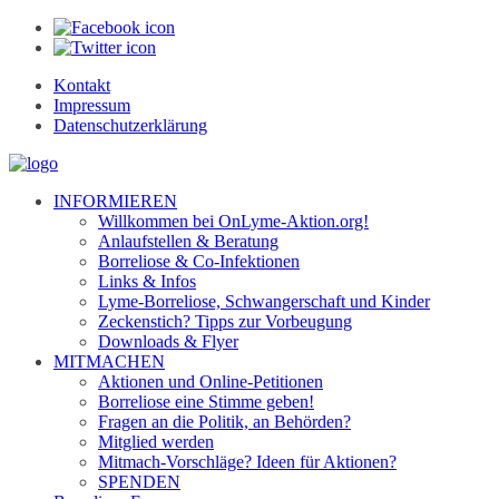
Kontakt
Impressum
Datenschutzerklärung
INFORMIEREN
Willkommen bei OnLyme-Aktion.org!
Anlaufstellen & Beratung
Borreliose & Co-Infektionen
Links & Infos
Lyme-Borreliose, Schwangerschaft und Kinder
Zeckenstich? Tipps zur Vorbeugung
Downloads & Flyer
MITMACHEN
Aktionen und Online-Petitionen
Borreliose eine Stimme geben!
Fragen an die Politik, an Behörden?
Mitglied werden
Mitmach-Vorschläge? Ideen für Aktionen?
SPENDEN