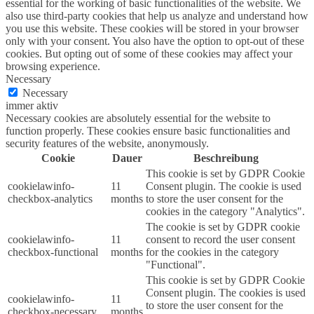
essential for the working of basic functionalities of the website. We
also use third-party cookies that help us analyze and understand how
you use this website. These cookies will be stored in your browser
only with your consent. You also have the option to opt-out of these
cookies. But opting out of some of these cookies may affect your
browsing experience.
Necessary
Necessary
immer aktiv
Necessary cookies are absolutely essential for the website to
function properly. These cookies ensure basic functionalities and
security features of the website, anonymously.
Cookie
Dauer
Beschreibung
This cookie is set by GDPR Cookie
cookielawinfo-
11
Consent plugin. The cookie is used
checkbox-analytics
months
to store the user consent for the
cookies in the category "Analytics".
The cookie is set by GDPR cookie
cookielawinfo-
11
consent to record the user consent
checkbox-functional
months
for the cookies in the category
"Functional".
This cookie is set by GDPR Cookie
Consent plugin. The cookies is used
cookielawinfo-
11
to store the user consent for the
checkbox-necessary
months