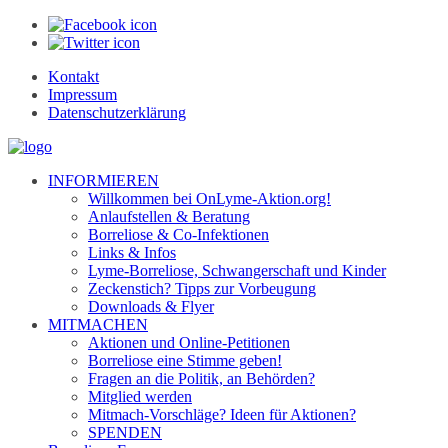
Kontakt
Impressum
Datenschutzerklärung
INFORMIEREN
Willkommen bei OnLyme-Aktion.org!
Anlaufstellen & Beratung
Borreliose & Co-Infektionen
Links & Infos
Lyme-Borreliose, Schwangerschaft und Kinder
Zeckenstich? Tipps zur Vorbeugung
Downloads & Flyer
MITMACHEN
Aktionen und Online-Petitionen
Borreliose eine Stimme geben!
Fragen an die Politik, an Behörden?
Mitglied werden
Mitmach-Vorschläge? Ideen für Aktionen?
SPENDEN