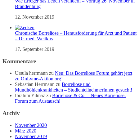
Wie Erreger das Leben verändern – Vortrag 26. November in
Brandenburg
12. November 2019
Chronische Borreliose – Herausforderung für Arzt und Patient
– Dr. med. Weitkus
17. September 2019
Kommentare
Ursula herrmann
zu
Neu: Das Borreliose Forum gehört jetzt
zu OnLyme-Aktion.org!
Sebastian Herrmann
zu
Borreliose und
Mundhöhlenkrankheiten – StudienteilnehmerInnen gesucht!
Ibrahim Yilmaz
zu
Borreliose & Co. – Neues Borreliose-
Forum zum Austausch!
Archiv
November 2020
März 2020
November 2019