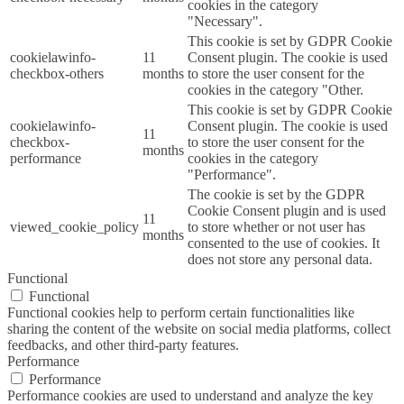
cookies in the category
"Necessary".
This cookie is set by GDPR Cookie
cookielawinfo-
11
Consent plugin. The cookie is used
checkbox-others
months
to store the user consent for the
cookies in the category "Other.
This cookie is set by GDPR Cookie
cookielawinfo-
Consent plugin. The cookie is used
11
checkbox-
to store the user consent for the
months
performance
cookies in the category
"Performance".
The cookie is set by the GDPR
Cookie Consent plugin and is used
11
viewed_cookie_policy
to store whether or not user has
months
consented to the use of cookies. It
does not store any personal data.
Functional
Functional
Functional cookies help to perform certain functionalities like
sharing the content of the website on social media platforms, collect
feedbacks, and other third-party features.
Performance
Performance
Performance cookies are used to understand and analyze the key