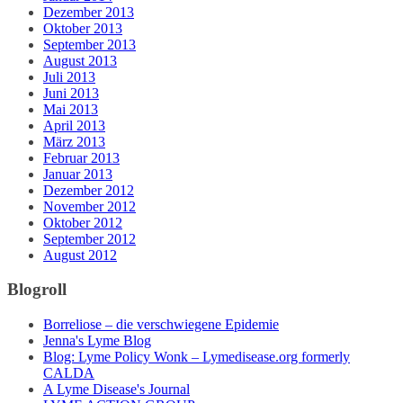
Dezember 2013
Oktober 2013
September 2013
August 2013
Juli 2013
Juni 2013
Mai 2013
April 2013
März 2013
Februar 2013
Januar 2013
Dezember 2012
November 2012
Oktober 2012
September 2012
August 2012
Blogroll
Borreliose – die verschwiegene Epidemie
Jenna's Lyme Blog
Blog: Lyme Policy Wonk – Lymedisease.org formerly
CALDA
A Lyme Disease's Journal