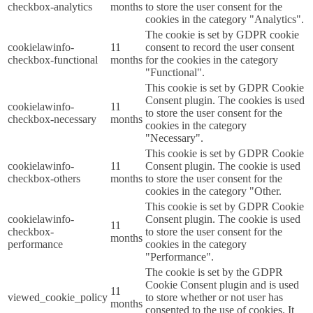
checkbox-analytics
months
to store the user consent for the
cookies in the category "Analytics".
The cookie is set by GDPR cookie
cookielawinfo-
11
consent to record the user consent
checkbox-functional
months
for the cookies in the category
"Functional".
This cookie is set by GDPR Cookie
Consent plugin. The cookies is used
cookielawinfo-
11
to store the user consent for the
checkbox-necessary
months
cookies in the category
"Necessary".
This cookie is set by GDPR Cookie
cookielawinfo-
11
Consent plugin. The cookie is used
checkbox-others
months
to store the user consent for the
cookies in the category "Other.
This cookie is set by GDPR Cookie
cookielawinfo-
Consent plugin. The cookie is used
11
checkbox-
to store the user consent for the
months
performance
cookies in the category
"Performance".
The cookie is set by the GDPR
Cookie Consent plugin and is used
11
viewed_cookie_policy
to store whether or not user has
months
consented to the use of cookies. It