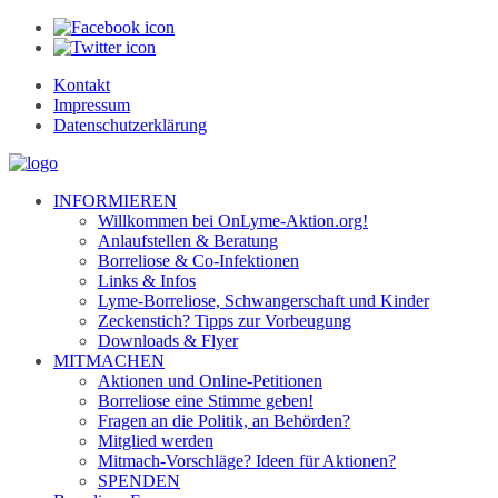
Kontakt
Impressum
Datenschutzerklärung
INFORMIEREN
Willkommen bei OnLyme-Aktion.org!
Anlaufstellen & Beratung
Borreliose & Co-Infektionen
Links & Infos
Lyme-Borreliose, Schwangerschaft und Kinder
Zeckenstich? Tipps zur Vorbeugung
Downloads & Flyer
MITMACHEN
Aktionen und Online-Petitionen
Borreliose eine Stimme geben!
Fragen an die Politik, an Behörden?
Mitglied werden
Mitmach-Vorschläge? Ideen für Aktionen?
SPENDEN