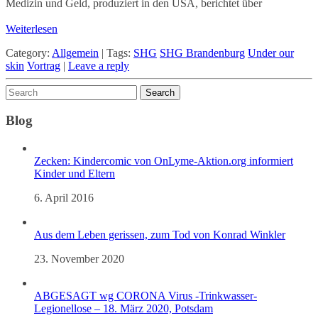
Medizin und Geld, produziert in den USA, berichtet über
Weiterlesen
Category:
Allgemein
|
Tags:
SHG
SHG Brandenburg
Under our
skin
Vortrag
|
Leave a reply
Blog
Zecken: Kindercomic von OnLyme-Aktion.org informiert
Kinder und Eltern
6. April 2016
Aus dem Leben gerissen, zum Tod von Konrad Winkler
23. November 2020
ABGESAGT wg CORONA Virus -Trinkwasser-
Legionellose – 18. März 2020, Potsdam