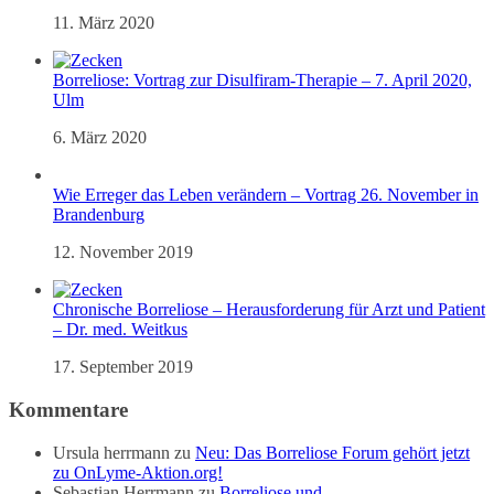
11. März 2020
Borreliose: Vortrag zur Disulfiram-Therapie – 7. April 2020,
Ulm
6. März 2020
Wie Erreger das Leben verändern – Vortrag 26. November in
Brandenburg
12. November 2019
Chronische Borreliose – Herausforderung für Arzt und Patient
– Dr. med. Weitkus
17. September 2019
Kommentare
Ursula herrmann
zu
Neu: Das Borreliose Forum gehört jetzt
zu OnLyme-Aktion.org!
Sebastian Herrmann
zu
Borreliose und