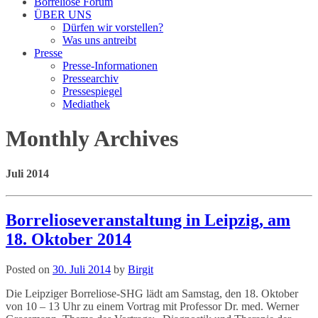
Borreliose Forum
ÜBER UNS
Dürfen wir vorstellen?
Was uns antreibt
Presse
Presse-Informationen
Pressearchiv
Pressespiegel
Mediathek
Monthly Archives
Juli 2014
Borrelioseveranstaltung in Leipzig, am
18. Oktober 2014
Posted on
30. Juli 2014
by
Birgit
Die Leipziger Borreliose-SHG lädt am Samstag, den 18. Oktober
von 10 – 13 Uhr zu einem Vortrag mit Professor Dr. med. Werner