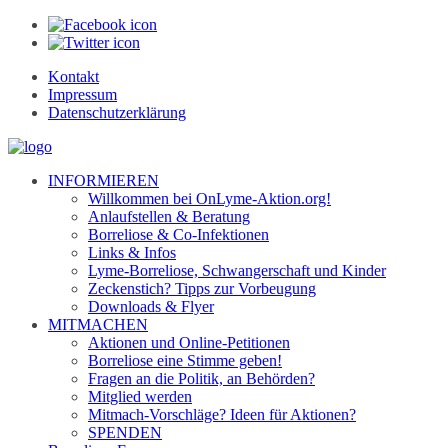
Kontakt
Impressum
Datenschutzerklärung
INFORMIEREN
Willkommen bei OnLyme-Aktion.org!
Anlaufstellen & Beratung
Borreliose & Co-Infektionen
Links & Infos
Lyme-Borreliose, Schwangerschaft und Kinder
Zeckenstich? Tipps zur Vorbeugung
Downloads & Flyer
MITMACHEN
Aktionen und Online-Petitionen
Borreliose eine Stimme geben!
Fragen an die Politik, an Behörden?
Mitglied werden
Mitmach-Vorschläge? Ideen für Aktionen?
SPENDEN