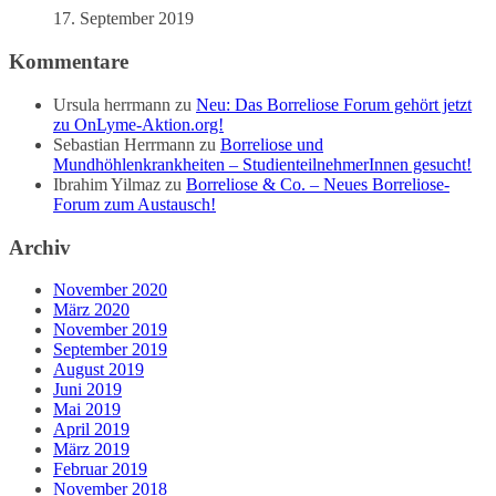
17. September 2019
Kommentare
Ursula herrmann
zu
Neu: Das Borreliose Forum gehört jetzt
zu OnLyme-Aktion.org!
Sebastian Herrmann
zu
Borreliose und
Mundhöhlenkrankheiten – StudienteilnehmerInnen gesucht!
Ibrahim Yilmaz
zu
Borreliose & Co. – Neues Borreliose-
Forum zum Austausch!
Archiv
November 2020
März 2020
November 2019
September 2019
August 2019
Juni 2019
Mai 2019
April 2019
März 2019
Februar 2019
November 2018