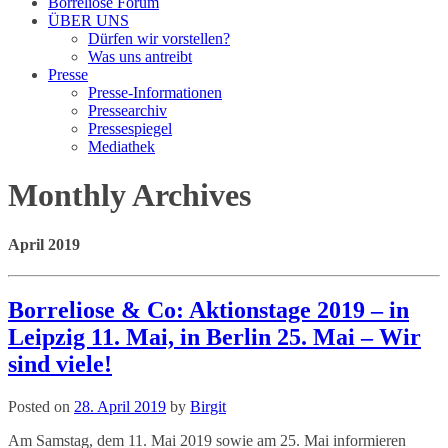
Borreliose Forum
ÜBER UNS
Dürfen wir vorstellen?
Was uns antreibt
Presse
Presse-Informationen
Pressearchiv
Pressespiegel
Mediathek
Monthly Archives
April 2019
Borreliose & Co: Aktionstage 2019 – in
Leipzig 11. Mai, in Berlin 25. Mai – Wir
sind viele!
Posted on
28. April 2019
by
Birgit
Am Samstag, dem 11. Mai 2019 sowie am 25. Mai informieren