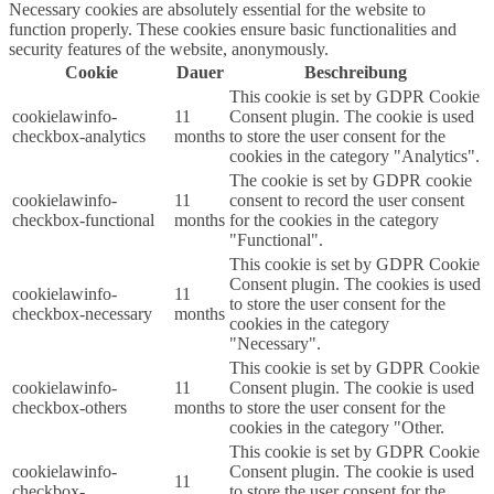
Necessary cookies are absolutely essential for the website to
function properly. These cookies ensure basic functionalities and
security features of the website, anonymously.
Cookie
Dauer
Beschreibung
This cookie is set by GDPR Cookie
cookielawinfo-
11
Consent plugin. The cookie is used
checkbox-analytics
months
to store the user consent for the
cookies in the category "Analytics".
The cookie is set by GDPR cookie
cookielawinfo-
11
consent to record the user consent
checkbox-functional
months
for the cookies in the category
"Functional".
This cookie is set by GDPR Cookie
Consent plugin. The cookies is used
cookielawinfo-
11
to store the user consent for the
checkbox-necessary
months
cookies in the category
"Necessary".
This cookie is set by GDPR Cookie
cookielawinfo-
11
Consent plugin. The cookie is used
checkbox-others
months
to store the user consent for the
cookies in the category "Other.
This cookie is set by GDPR Cookie
cookielawinfo-
Consent plugin. The cookie is used
11
checkbox-
to store the user consent for the