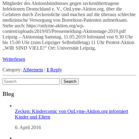
Mitglieder des Aktionsbündnisses gegen zeckenübertragene
Infektionen Deutschland e. V., OnLyme-Aktion.org, über die
Gefahren durch Zeckenstiche und machen auf die überaus schlechte
medizinische Versorgung von Borreliose-Patienten aufmerksam.
Siehe auch: https://onlyme-aktion.org/wp-
content/uploads/2019/05/Pressemeldung-Aktionstage-2019.pdf
Leipzig – Aktionstag Samstag, 11.05.2019 Infostand von 9.30 Uhr
bis 15.00 Uhr (zum Leipziger Selbsthilfetag) 11 Uhr Protest-Aktion
„WIR SIND VIELE!“ Ort: Universität Leipzig,
Weiterlesen
Category:
Allgemein
|
1
Reply
Blog
Zecken: Kindercomic von OnLyme-Aktion.org informiert
Kinder und Eltern
6. April 2016