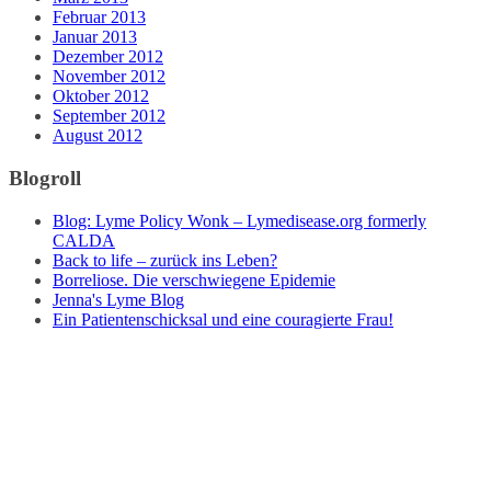
Februar 2013
Januar 2013
Dezember 2012
November 2012
Oktober 2012
September 2012
August 2012
Blogroll
Blog: Lyme Policy Wonk – Lymedisease.org formerly
CALDA
Back to life – zurück ins Leben?
Borreliose. Die verschwiegene Epidemie
Jenna's Lyme Blog
Ein Patientenschicksal und eine couragierte Frau!