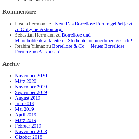
Kommentare
Ursula herrmann
zu
Neu: Das Borreliose Forum gehört jetzt
zu OnLyme-Aktion.org!
Sebastian Herrmann
zu
Borreliose und
Mundhöhlenkrankheiten – StudienteilnehmerInnen gesucht!
Ibrahim Yilmaz
zu
Borreliose & Co. – Neues Borreliose-
Forum zum Austausch!
Archiv
November 2020
März 2020
November 2019
September 2019
August 2019
Juni 2019
Mai 2019
April 2019
März 2019
Februar 2019
November 2018
Oktober 2018