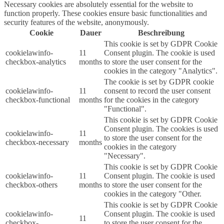
Necessary cookies are absolutely essential for the website to
function properly. These cookies ensure basic functionalities and
security features of the website, anonymously.
Cookie
Dauer
Beschreibung
This cookie is set by GDPR Cookie
cookielawinfo-
11
Consent plugin. The cookie is used
checkbox-analytics
months
to store the user consent for the
cookies in the category "Analytics".
The cookie is set by GDPR cookie
cookielawinfo-
11
consent to record the user consent
checkbox-functional
months
for the cookies in the category
"Functional".
This cookie is set by GDPR Cookie
Consent plugin. The cookies is used
cookielawinfo-
11
to store the user consent for the
checkbox-necessary
months
cookies in the category
"Necessary".
This cookie is set by GDPR Cookie
cookielawinfo-
11
Consent plugin. The cookie is used
checkbox-others
months
to store the user consent for the
cookies in the category "Other.
This cookie is set by GDPR Cookie
cookielawinfo-
Consent plugin. The cookie is used
11
checkbox-
to store the user consent for the