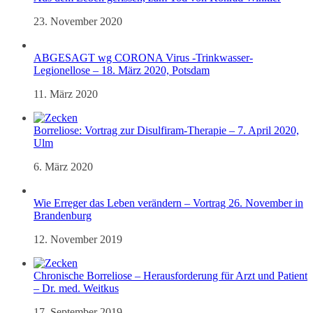
23. November 2020
ABGESAGT wg CORONA Virus -Trinkwasser-
Legionellose – 18. März 2020, Potsdam
11. März 2020
Borreliose: Vortrag zur Disulfiram-Therapie – 7. April 2020,
Ulm
6. März 2020
Wie Erreger das Leben verändern – Vortrag 26. November in
Brandenburg
12. November 2019
Chronische Borreliose – Herausforderung für Arzt und Patient
– Dr. med. Weitkus
17. September 2019