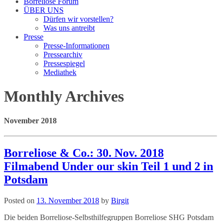
Borreliose Forum
ÜBER UNS
Dürfen wir vorstellen?
Was uns antreibt
Presse
Presse-Informationen
Pressearchiv
Pressespiegel
Mediathek
Monthly Archives
November 2018
Borreliose & Co.: 30. Nov. 2018
Filmabend Under our skin Teil 1 und 2 in
Potsdam
Posted on
13. November 2018
by
Birgit
Die beiden Borreliose-Selbsthilfegruppen Borreliose SHG Potsdam