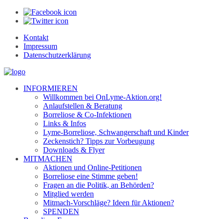
Kontakt
Impressum
Datenschutzerklärung
INFORMIEREN
Willkommen bei OnLyme-Aktion.org!
Anlaufstellen & Beratung
Borreliose & Co-Infektionen
Links & Infos
Lyme-Borreliose, Schwangerschaft und Kinder
Zeckenstich? Tipps zur Vorbeugung
Downloads & Flyer
MITMACHEN
Aktionen und Online-Petitionen
Borreliose eine Stimme geben!
Fragen an die Politik, an Behörden?
Mitglied werden
Mitmach-Vorschläge? Ideen für Aktionen?
SPENDEN