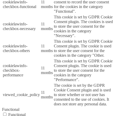
cookielawinfo-
11
consent to record the user consent
checkbox-functional
months
for the cookies in the category
"Functional".
This cookie is set by GDPR Cookie
Consent plugin. The cookies is used
cookielawinfo-
11
to store the user consent for the
checkbox-necessary
months
cookies in the category
"Necessary".
This cookie is set by GDPR Cookie
cookielawinfo-
11
Consent plugin. The cookie is used
checkbox-others
months
to store the user consent for the
cookies in the category "Other.
This cookie is set by GDPR Cookie
cookielawinfo-
Consent plugin. The cookie is used
11
checkbox-
to store the user consent for the
months
performance
cookies in the category
"Performance".
The cookie is set by the GDPR
Cookie Consent plugin and is used
11
viewed_cookie_policy
to store whether or not user has
months
consented to the use of cookies. It
does not store any personal data.
Functional
Functional