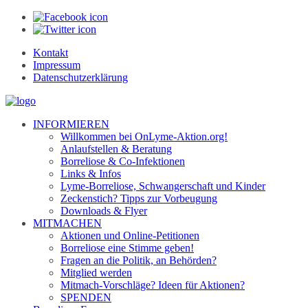
Kontakt
Impressum
Datenschutzerklärung
INFORMIEREN
Willkommen bei OnLyme-Aktion.org!
Anlaufstellen & Beratung
Borreliose & Co-Infektionen
Links & Infos
Lyme-Borreliose, Schwangerschaft und Kinder
Zeckenstich? Tipps zur Vorbeugung
Downloads & Flyer
MITMACHEN
Aktionen und Online-Petitionen
Borreliose eine Stimme geben!
Fragen an die Politik, an Behörden?
Mitglied werden
Mitmach-Vorschläge? Ideen für Aktionen?
SPENDEN