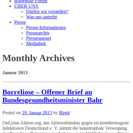
Borreliose Forum
ÜBER UNS
Dürfen wir vorstellen?
Was uns antreibt
Presse
Presse-Informationen
Pressearchiv
Pressespiegel
Mediathek
Monthly Archives
Januar 2013
Borreliose – Offener Brief an
Bundesgesundheitsminister Bahr
Posted on
29. Januar 2013
by
Birgit
OnLyme-Aktion.org, das Aktionsbündnis gegen zeckenübertragene
Infektionen Deutschland e. V. nimmt die katastrophale Versorgung