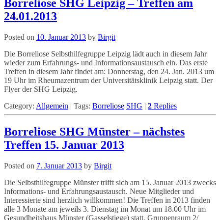
Borreliose SHG Leipzig – Treffen am
24.01.2013
Posted on
10. Januar 2013
by
Birgit
Die Borreliose Selbsthilfegruppe Leipzig lädt auch in diesem Jahr
wieder zum Erfahrungs- und Informationsaustausch ein. Das erste
Treffen in diesem Jahr findet am: Donnerstag, den 24. Jan. 2013 um
19 Uhr im Rheumazentrum der Universitätsklinik Leipzig statt. Der
Flyer der SHG Leipzig.
Category:
Allgemein
|
Tags:
Borreliose
SHG
|
2
Replies
Borreliose SHG Münster – nächstes
Treffen 15. Januar 2013
Posted on
7. Januar 2013
by
Birgit
Die Selbsthilfegruppe Münster trifft sich am 15. Januar 2013 zwecks
Informations- und Erfahrungsaustausch. Neue Mitglieder und
Interessierte sind herzlich willkommen! Die Treffen in 2013 finden
alle 3 Monate am jeweils 3. Dienstag im Monat um 18.00 Uhr im
Gesundheitshaus Münster (Gasselstiege) statt. Gruppenraum 2/