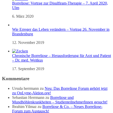
Borreliose: Vortrag zur Disulfiram-Therapie – 7. April 2020,
Ulm
6. März 2020
Wie Erreger das Leben verändern – Vortrag 26. November in
Brandenburg
12. November 2019
Chronische Borreliose – Herausforderung für Arzt und Patient
– Dr. med. Weitkus
17. September 2019
Kommentare
Ursula herrmann
zu
Neu: Das Borreliose Forum gehört jetzt
zu OnLyme-Aktion.org!
Sebastian Herrmann
zu
Borreliose und
Mundhöhlenkrankheiten – StudienteilnehmerInnen gesucht!
Ibrahim Yilmaz
zu
Borreliose & Co. – Neues Borreliose-
Forum zum Austausch!