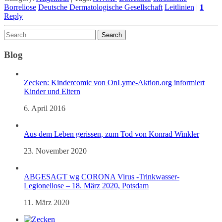
Borreliose
Deutsche Dermatologische Gesellschaft
Leitlinien
|
1
Reply
Blog
Zecken: Kindercomic von OnLyme-Aktion.org informiert
Kinder und Eltern
6. April 2016
Aus dem Leben gerissen, zum Tod von Konrad Winkler
23. November 2020
ABGESAGT wg CORONA Virus -Trinkwasser-
Legionellose – 18. März 2020, Potsdam
11. März 2020