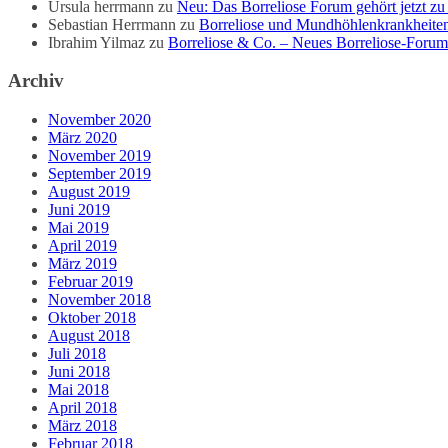
Ursula herrmann
zu
Neu: Das Borreliose Forum gehört jetzt 
Sebastian Herrmann
zu
Borreliose und Mundhöhlenkrankheiten
Ibrahim Yilmaz
zu
Borreliose & Co. – Neues Borreliose-Foru
Archiv
November 2020
März 2020
November 2019
September 2019
August 2019
Juni 2019
Mai 2019
April 2019
März 2019
Februar 2019
November 2018
Oktober 2018
August 2018
Juli 2018
Juni 2018
Mai 2018
April 2018
März 2018
Februar 2018