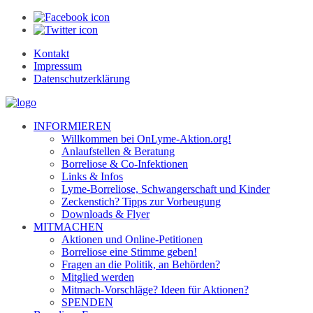
Kontakt
Impressum
Datenschutzerklärung
INFORMIEREN
Willkommen bei OnLyme-Aktion.org!
Anlaufstellen & Beratung
Borreliose & Co-Infektionen
Links & Infos
Lyme-Borreliose, Schwangerschaft und Kinder
Zeckenstich? Tipps zur Vorbeugung
Downloads & Flyer
MITMACHEN
Aktionen und Online-Petitionen
Borreliose eine Stimme geben!
Fragen an die Politik, an Behörden?
Mitglied werden
Mitmach-Vorschläge? Ideen für Aktionen?
SPENDEN