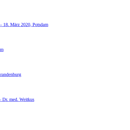
18. März 2020, Potsdam
lm
Brandenburg
– Dr. med. Weitkus