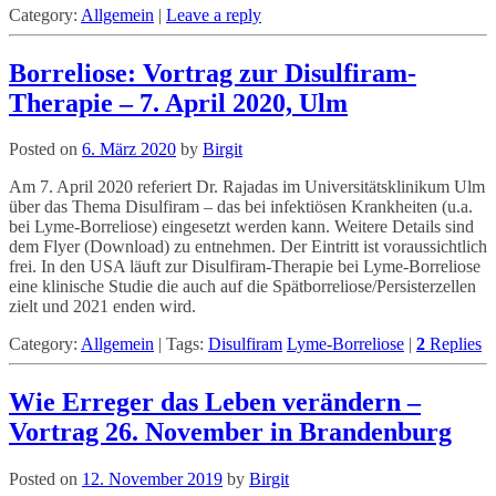
Category:
Allgemein
|
Leave a reply
Borreliose: Vortrag zur Disulfiram-
Therapie – 7. April 2020, Ulm
Posted on
6. März 2020
by
Birgit
Am 7. April 2020 referiert Dr. Rajadas im Universitätsklinikum Ulm
über das Thema Disulfiram – das bei infektiösen Krankheiten (u.a.
bei Lyme-Borreliose) eingesetzt werden kann. Weitere Details sind
dem Flyer (Download) zu entnehmen. Der Eintritt ist voraussichtlich
frei. In den USA läuft zur Disulfiram-Therapie bei Lyme-Borreliose
eine klinische Studie die auch auf die Spätborreliose/Persisterzellen
zielt und 2021 enden wird.
Category:
Allgemein
|
Tags:
Disulfiram
Lyme-Borreliose
|
2
Replies
Wie Erreger das Leben verändern –
Vortrag 26. November in Brandenburg
Posted on
12. November 2019
by
Birgit