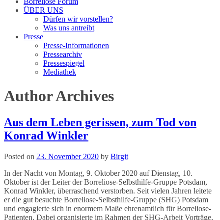
Borreliose Forum
ÜBER UNS
Dürfen wir vorstellen?
Was uns antreibt
Presse
Presse-Informationen
Pressearchiv
Pressespiegel
Mediathek
Author Archives
Aus dem Leben gerissen, zum Tod von
Konrad Winkler
Posted on
23. November 2020
by
Birgit
In der Nacht von Montag, 9. Oktober 2020 auf Dienstag, 10.
Oktober ist der Leiter der Borreliose-Selbsthilfe-Gruppe Potsdam,
Konrad Winkler, überraschend verstorben. Seit vielen Jahren leitete
er die gut besuchte Borreliose-Selbsthilfe-Gruppe (SHG) Potsdam
und engagierte sich in enormem Maße ehrenamtlich für Borreliose-
Patienten. Dabei organisierte im Rahmen der SHG-Arbeit Vorträge,