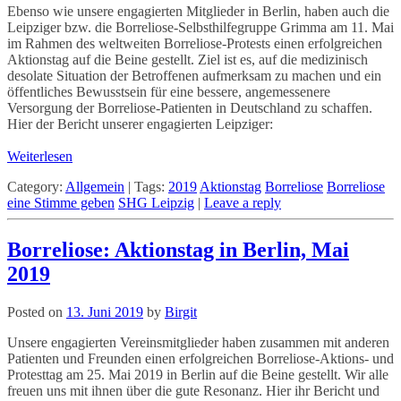
Ebenso wie unsere engagierten Mitglieder in Berlin, haben auch die
Leipziger bzw. die Borreliose-Selbsthilfegruppe Grimma am 11. Mai
im Rahmen des weltweiten Borreliose-Protests einen erfolgreichen
Aktionstag auf die Beine gestellt. Ziel ist es, auf die medizinisch
desolate Situation der Betroffenen aufmerksam zu machen und ein
öffentliches Bewusstsein für eine bessere, angemessenere
Versorgung der Borreliose-Patienten in Deutschland zu schaffen.
Hier der Bericht unserer engagierten Leipziger:
Weiterlesen
Category:
Allgemein
|
Tags:
2019
Aktionstag
Borreliose
Borreliose
eine Stimme geben
SHG Leipzig
|
Leave a reply
Borreliose: Aktionstag in Berlin, Mai
2019
Posted on
13. Juni 2019
by
Birgit
Unsere engagierten Vereinsmitglieder haben zusammen mit anderen
Patienten und Freunden einen erfolgreichen Borreliose-Aktions- und
Protesttag am 25. Mai 2019 in Berlin auf die Beine gestellt. Wir alle
freuen uns mit ihnen über die gute Resonanz. Hier ihr Bericht und