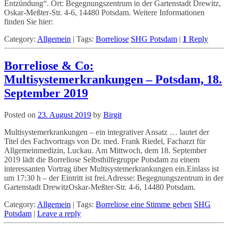
Entzündung“. Ort: Begegnungszentrum in der Gartenstadt Drewitz,
Oskar-Meßter-Str. 4-6, 14480 Potsdam. Weitere Informationen
finden Sie hier:
Category:
Allgemein
|
Tags:
Borreliose
SHG Potsdam
|
1
Reply
Borreliose & Co:
Multisystemerkrankungen – Potsdam, 18.
September 2019
Posted on
23. August 2019
by
Birgit
Multisystemerkrankungen – ein integrativer Ansatz … lautet der
Titel des Fachvortrags von Dr. med. Frank Riedel, Facharzt für
Allgemeinmedizin, Luckau. Am Mittwoch, dem 18. September
2019 lädt die Borreliose Selbsthilfegruppe Potsdam zu einem
interessanten Vortrag über Multisystemerkrankungen ein.Einlass ist
um 17:30 h – der Eintritt ist frei.Adresse: Begegnungszentrum in der
Gartenstadt DrewitzOskar-Meßter-Str. 4-6, 14480 Potsdam.
Category:
Allgemein
|
Tags:
Borreliose eine Stimme geben
SHG
Potsdam
|
Leave a reply