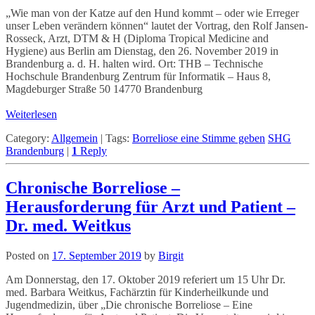
„Wie man von der Katze auf den Hund kommt – oder wie Erreger
unser Leben verändern können“ lautet der Vortrag, den Rolf Jansen-
Rosseck, Arzt, DTM & H (Diploma Tropical Medicine and
Hygiene) aus Berlin am Dienstag, den 26. November 2019 in
Brandenburg a. d. H. halten wird. Ort: THB – Technische
Hochschule Brandenburg Zentrum für Informatik – Haus 8,
Magdeburger Straße 50 14770 Brandenburg
Weiterlesen
Category:
Allgemein
|
Tags:
Borreliose eine Stimme geben
SHG
Brandenburg
|
1
Reply
Chronische Borreliose –
Herausforderung für Arzt und Patient –
Dr. med. Weitkus
Posted on
17. September 2019
by
Birgit
Am Donnerstag, den 17. Oktober 2019 referiert um 15 Uhr Dr.
med. Barbara Weitkus, Fachärztin für Kinderheilkunde und
Jugendmedizin, über „Die chronische Borreliose – Eine