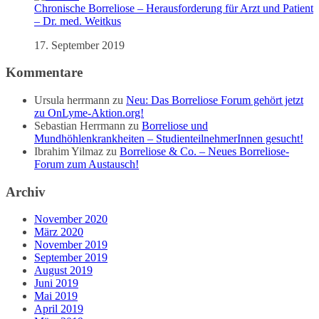
Chronische Borreliose – Herausforderung für Arzt und Patient
– Dr. med. Weitkus
17. September 2019
Kommentare
Ursula herrmann
zu
Neu: Das Borreliose Forum gehört jetzt
zu OnLyme-Aktion.org!
Sebastian Herrmann
zu
Borreliose und
Mundhöhlenkrankheiten – StudienteilnehmerInnen gesucht!
Ibrahim Yilmaz
zu
Borreliose & Co. – Neues Borreliose-
Forum zum Austausch!
Archiv
November 2020
März 2020
November 2019
September 2019
August 2019
Juni 2019
Mai 2019
April 2019