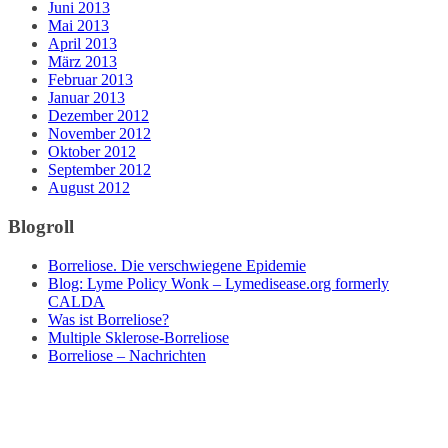
Juni 2013
Mai 2013
April 2013
März 2013
Februar 2013
Januar 2013
Dezember 2012
November 2012
Oktober 2012
September 2012
August 2012
Blogroll
Borreliose. Die verschwiegene Epidemie
Blog: Lyme Policy Wonk – Lymedisease.org formerly
CALDA
Was ist Borreliose?
Multiple Sklerose-Borreliose
Borreliose – Nachrichten