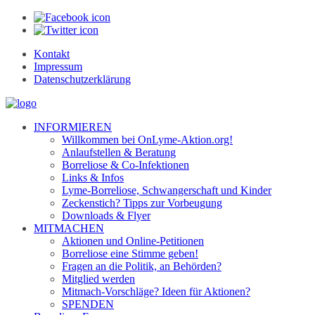
Kontakt
Impressum
Datenschutzerklärung
INFORMIEREN
Willkommen bei OnLyme-Aktion.org!
Anlaufstellen & Beratung
Borreliose & Co-Infektionen
Links & Infos
Lyme-Borreliose, Schwangerschaft und Kinder
Zeckenstich? Tipps zur Vorbeugung
Downloads & Flyer
MITMACHEN
Aktionen und Online-Petitionen
Borreliose eine Stimme geben!
Fragen an die Politik, an Behörden?
Mitglied werden
Mitmach-Vorschläge? Ideen für Aktionen?
SPENDEN