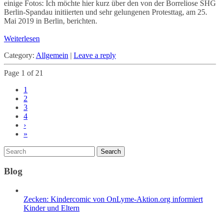
einige Fotos: Ich möchte hier kurz über den von der Borreliose SHG
Berlin-Spandau initiierten und sehr gelungenen Protesttag, am 25.
Mai 2019 in Berlin, berichten.
Weiterlesen
Category:
Allgemein
|
Leave a reply
Page 1 of 21
1
2
3
4
›
»
Blog
Zecken: Kindercomic von OnLyme-Aktion.org informiert
Kinder und Eltern