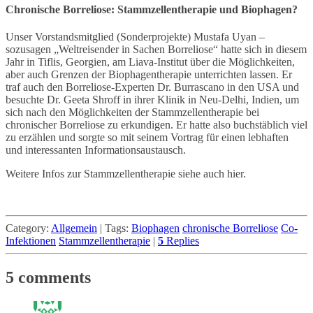
Chronische Borreliose: Stammzellentherapie und Biophagen?
Unser Vorstandsmitglied (Sonderprojekte) Mustafa Uyan –
sozusagen „Weltreisender in Sachen Borreliose“ hatte sich in diesem
Jahr in Tiflis, Georgien, am Liava-Institut über die Möglichkeiten,
aber auch Grenzen der Biophagentherapie unterrichten lassen. Er
traf auch den Borreliose-Experten Dr. Burrascano in den USA und
besuchte Dr. Geeta Shroff in ihrer Klinik in Neu-Delhi, Indien, um
sich nach den Möglichkeiten der Stammzellentherapie bei
chronischer Borreliose zu erkundigen. Er hatte also buchstäblich viel
zu erzählen und sorgte so mit seinem Vortrag für einen lebhaften
und interessanten Informationsaustausch.
Weitere Infos zur Stammzellentherapie siehe auch hier.
Category:
Allgemein
|
Tags:
Biophagen
chronische Borreliose
Co-
Infektionen
Stammzellentherapie
|
5
Replies
5 comments