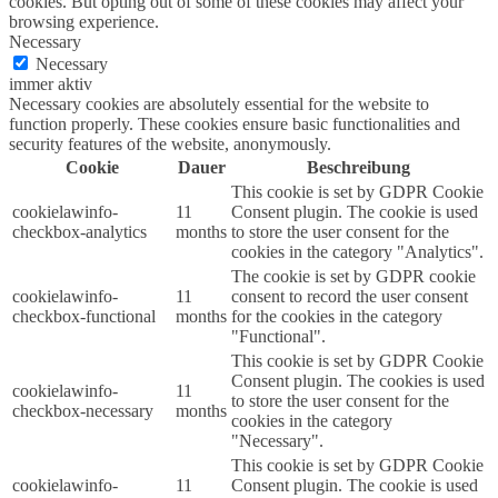
cookies. But opting out of some of these cookies may affect your
browsing experience.
Necessary
Necessary
immer aktiv
Necessary cookies are absolutely essential for the website to
function properly. These cookies ensure basic functionalities and
security features of the website, anonymously.
Cookie
Dauer
Beschreibung
This cookie is set by GDPR Cookie
cookielawinfo-
11
Consent plugin. The cookie is used
checkbox-analytics
months
to store the user consent for the
cookies in the category "Analytics".
The cookie is set by GDPR cookie
cookielawinfo-
11
consent to record the user consent
checkbox-functional
months
for the cookies in the category
"Functional".
This cookie is set by GDPR Cookie
Consent plugin. The cookies is used
cookielawinfo-
11
to store the user consent for the
checkbox-necessary
months
cookies in the category
"Necessary".
This cookie is set by GDPR Cookie
cookielawinfo-
11
Consent plugin. The cookie is used