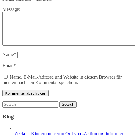
Message:
Name
*
Email
*
Name, E-Mail-Adresse und Website in diesem Browser für
meinen nächsten Kommentar speichern.
Blog
Zecken: Kindercomic von OnLyme-Aktion.org informiert