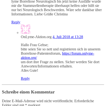
lyme Borreliose Neurologisch bis jetzt keine Ausfälle wurde
mir die Stammzellentherapie überhaupt helfen oder hilft sie
nur bei Neurologisch Beschwerden. Wäre sehr dankbar über
Informationen. Liebe Grüße Christina
Reply
OnLyme-Aktion.org
4. Juli 2018 at 13:28
Hallo Frau Gehse;
bitte seien Sie so nett und registrieren sich in unserem
Borreliose-Patientenforum,
https://forum.onlyme-
aktion.org/
um dort ihre Frage zu stellen. Sicher werden Sie dort
Antworten/Informationen erhalten.
Alles Gute!
Reply
Schreibe einen Kommentar
Deine E-Mail-Adresse wird nicht veröffentlicht.
Erforderliche
Felder sind mit
*
markiert