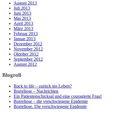
August 2013
Juli 2013
Juni 2013
Mai 2013
April 2013
März 2013
Februar 2013
Januar 2013
Dezember 2012
November 2012
Oktober 2012
September 2012
August 2012
Blogroll
Back to life – zurück ins Leben?
Borreliose – Nachrichten
Ein Patientenschicksal und eine couragierte Frau!
Borreliose – die verschwiegene Epidemie
Borreliose. Die verschwiegene Epidemie