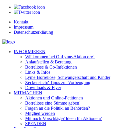
Kontakt
Impressum
Datenschutzerklärung
INFORMIEREN
Willkommen bei OnLyme-Aktion.org!
Anlaufstellen & Beratung
Borreliose & Co-Infektionen
Links & Infos
Lyme-Borreliose, Schwangerschaft und Kinder
Zeckenstich? Tipps zur Vorbeugung
Downloads & Flyer
MITMACHEN
Aktionen und Online-Petitionen
Borreliose eine Stimme geben!
Fragen an die Politik, an Behörden?
Mitglied werden
Mitmach-Vorschläge? Ideen für Aktionen?
SPENDEN