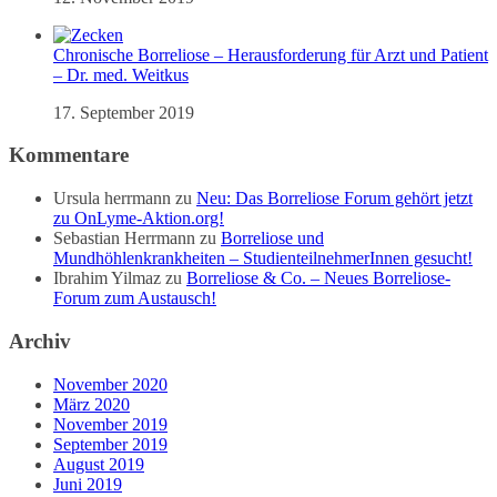
Chronische Borreliose – Herausforderung für Arzt und Patient
– Dr. med. Weitkus
17. September 2019
Kommentare
Ursula herrmann
zu
Neu: Das Borreliose Forum gehört jetzt
zu OnLyme-Aktion.org!
Sebastian Herrmann
zu
Borreliose und
Mundhöhlenkrankheiten – StudienteilnehmerInnen gesucht!
Ibrahim Yilmaz
zu
Borreliose & Co. – Neues Borreliose-
Forum zum Austausch!
Archiv
November 2020
März 2020
November 2019
September 2019
August 2019
Juni 2019