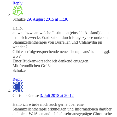
Reply
Schulze
29. August 2015 at 11:36
Hallo,
an wen bzw. an welche Institution (einschl. Ausland) kann
man sich zwecks Eradikation durch Phagozytose und/oder
Stammzellentherapie von Borrelien und Chlamydia pn
wenden?
Gibt es erfolgversprechende neue Therapieansätze und ggf.
wo ?
Einer Rückanwort sehe ich dankend entgegen.
Mit freundlichen Grüßen
Schulze
Reply
Christina Gehse
3. Juli 2018 at 20:12
Hallo ich würde mich auch gerne über eine
Stammzellentherapie erkundigen und Informationen darüber
einholen. Weiß jemand ich hab sehr ausgeprägte Chronische