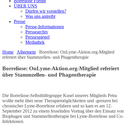
Borreliose Forum
ÜBER UNS
Dürfen wir vorstellen?
Was uns antreibt
Presse
Presse-Informationen
Pressearchiv
Pressespiegel
Mediathek
Home
Allgemein
Borreliose: OnLyme-Aktion.org-Mitglied
referiert über Stammzellen- und Phagentherapie
Borreliose: OnLyme-Aktion.org-Mitglied referiert
über Stammzellen- und Phagentherapie
Die Borreliose-Selbsthilfegruppe Kusel unseres Mitglieds Petra
wollte mehr über neue Therapiemöglichkeiten und -grenzen bei
chronischer Lyme-Borreliose erfahren und so kam es am 12.
September 2012 zu einem fesselnden Vortrag über den Einsatz von
Biophagen und Stammzellentherapie bei Lyme-Borreliose und Co-
Infektionen.