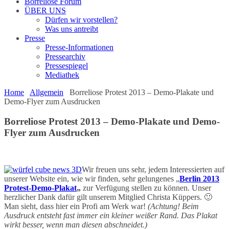
Borreliose Forum
ÜBER UNS
Dürfen wir vorstellen?
Was uns antreibt
Presse
Presse-Informationen
Pressearchiv
Pressespiegel
Mediathek
Home
Allgemein
Borreliose Protest 2013 – Demo-Plakate und
Demo-Flyer zum Ausdrucken
Borreliose Protest 2013 – Demo-Plakate und Demo-
Flyer zum Ausdrucken
Wir freuen uns sehr, jedem Interessierten auf
unserer Website ein, wie wir finden, sehr gelungenes „
Berlin 2013
Protest-Demo-Plakat
„
zur Verfügung stellen zu können. Unser
herzlicher Dank dafür gilt unserem Mitglied Christa Küppers. 🙂
Man sieht, dass hier ein Profi am Werk war!
(Achtung! Beim
Ausdruck entsteht fast immer ein kleiner weißer Rand. Das Plakat
wirkt besser, wenn man diesen abschneidet.)