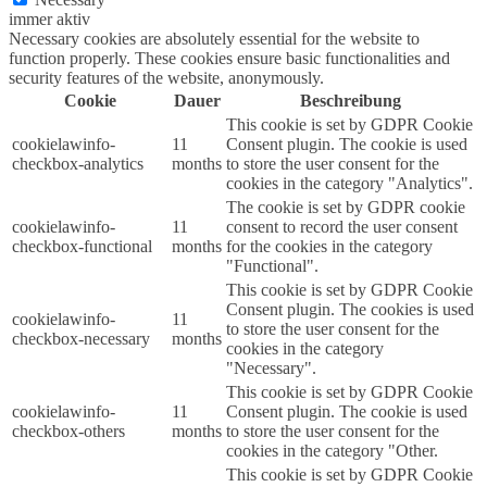
immer aktiv
Necessary cookies are absolutely essential for the website to
function properly. These cookies ensure basic functionalities and
security features of the website, anonymously.
Cookie
Dauer
Beschreibung
This cookie is set by GDPR Cookie
cookielawinfo-
11
Consent plugin. The cookie is used
checkbox-analytics
months
to store the user consent for the
cookies in the category "Analytics".
The cookie is set by GDPR cookie
cookielawinfo-
11
consent to record the user consent
checkbox-functional
months
for the cookies in the category
"Functional".
This cookie is set by GDPR Cookie
Consent plugin. The cookies is used
cookielawinfo-
11
to store the user consent for the
checkbox-necessary
months
cookies in the category
"Necessary".
This cookie is set by GDPR Cookie
cookielawinfo-
11
Consent plugin. The cookie is used
checkbox-others
months
to store the user consent for the
cookies in the category "Other.
This cookie is set by GDPR Cookie