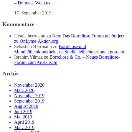
– Dr. med. Weitkus
17. September 2019
Kommentare
Ursula herrmann
zu
Neu: Das Borreliose Forum gehört jetzt
zu OnLyme-Aktion.org!
Sebastian Herrmann
zu
Borreliose und
Mundhöhlenkrankheiten – StudienteilnehmerInnen gesucht!
Ibrahim Yilmaz
zu
Borreliose & Co. – Neues Borreliose-
Forum zum Austausch!
Archiv
November 2020
März 2020
November 2019
September 2019
August 2019
Juni 2019
Mai 2019
April 2019
März 2019