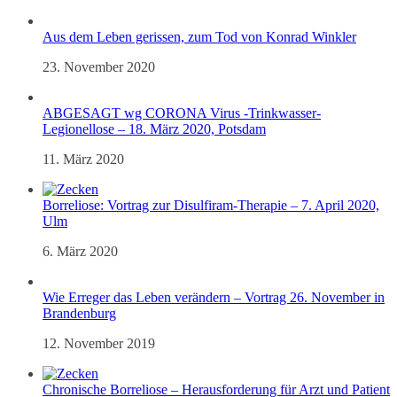
Aus dem Leben gerissen, zum Tod von Konrad Winkler
23. November 2020
ABGESAGT wg CORONA Virus -Trinkwasser-
Legionellose – 18. März 2020, Potsdam
11. März 2020
Borreliose: Vortrag zur Disulfiram-Therapie – 7. April 2020,
Ulm
6. März 2020
Wie Erreger das Leben verändern – Vortrag 26. November in
Brandenburg
12. November 2019
Chronische Borreliose – Herausforderung für Arzt und Patient