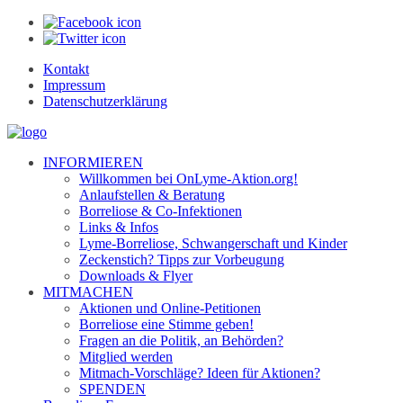
Kontakt
Impressum
Datenschutzerklärung
INFORMIEREN
Willkommen bei OnLyme-Aktion.org!
Anlaufstellen & Beratung
Borreliose & Co-Infektionen
Links & Infos
Lyme-Borreliose, Schwangerschaft und Kinder
Zeckenstich? Tipps zur Vorbeugung
Downloads & Flyer
MITMACHEN
Aktionen und Online-Petitionen
Borreliose eine Stimme geben!
Fragen an die Politik, an Behörden?
Mitglied werden
Mitmach-Vorschläge? Ideen für Aktionen?
SPENDEN