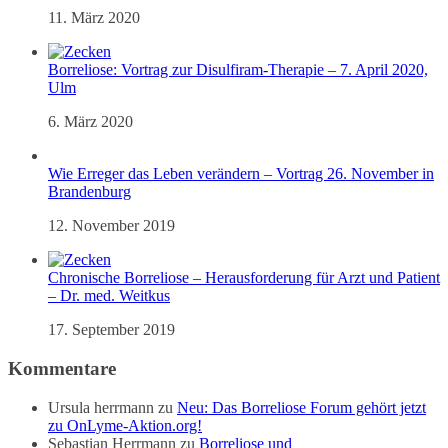
11. März 2020
Borreliose: Vortrag zur Disulfiram-Therapie – 7. April 2020,
Ulm
6. März 2020
Wie Erreger das Leben verändern – Vortrag 26. November in
Brandenburg
12. November 2019
Chronische Borreliose – Herausforderung für Arzt und Patient
– Dr. med. Weitkus
17. September 2019
Kommentare
Ursula herrmann
zu
Neu: Das Borreliose Forum gehört jetzt
zu OnLyme-Aktion.org!
Sebastian Herrmann
zu
Borreliose und