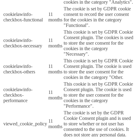
cookies in the category "Analytics".
The cookie is set by GDPR cookie
cookielawinfo-
11
consent to record the user consent
checkbox-functional
months
for the cookies in the category
"Functional".
This cookie is set by GDPR Cookie
Consent plugin. The cookies is used
cookielawinfo-
11
to store the user consent for the
checkbox-necessary
months
cookies in the category
"Necessary".
This cookie is set by GDPR Cookie
cookielawinfo-
11
Consent plugin. The cookie is used
checkbox-others
months
to store the user consent for the
cookies in the category "Other.
This cookie is set by GDPR Cookie
cookielawinfo-
Consent plugin. The cookie is used
11
checkbox-
to store the user consent for the
months
performance
cookies in the category
"Performance".
The cookie is set by the GDPR
Cookie Consent plugin and is used
11
viewed_cookie_policy
to store whether or not user has
months
consented to the use of cookies. It
does not store any personal data.