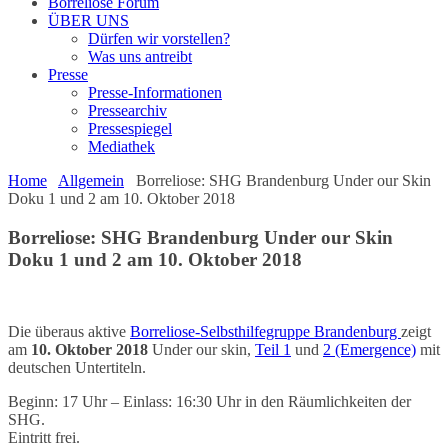
Borreliose Forum
ÜBER UNS
Dürfen wir vorstellen?
Was uns antreibt
Presse
Presse-Informationen
Pressearchiv
Pressespiegel
Mediathek
Home
Allgemein
Borreliose: SHG Brandenburg Under our Skin
Doku 1 und 2 am 10. Oktober 2018
Borreliose: SHG Brandenburg Under our Skin
Doku 1 und 2 am 10. Oktober 2018
Die überaus aktive
Borreliose-Selbsthilfegruppe Brandenburg
zeigt
am
10. Oktober 2018
Under our skin,
Teil 1
und
2 (Emergence)
mit
deutschen Untertiteln.
Beginn: 17 Uhr – Einlass: 16:30 Uhr in den Räumlichkeiten der
SHG.
Eintritt frei.