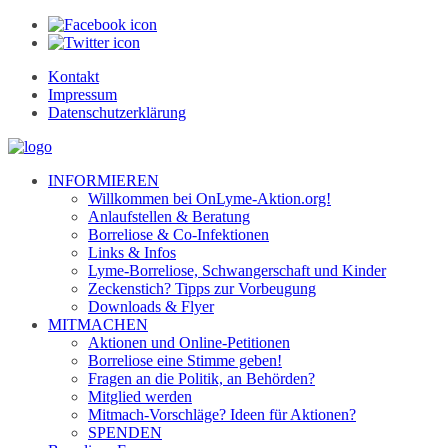
Kontakt
Impressum
Datenschutzerklärung
INFORMIEREN
Willkommen bei OnLyme-Aktion.org!
Anlaufstellen & Beratung
Borreliose & Co-Infektionen
Links & Infos
Lyme-Borreliose, Schwangerschaft und Kinder
Zeckenstich? Tipps zur Vorbeugung
Downloads & Flyer
MITMACHEN
Aktionen und Online-Petitionen
Borreliose eine Stimme geben!
Fragen an die Politik, an Behörden?
Mitglied werden
Mitmach-Vorschläge? Ideen für Aktionen?
SPENDEN