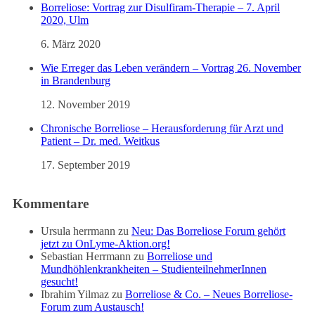
Borreliose: Vortrag zur Disulfiram-Therapie – 7. April
2020, Ulm
6. März 2020
Wie Erreger das Leben verändern – Vortrag 26. November
in Brandenburg
12. November 2019
Chronische Borreliose – Herausforderung für Arzt und
Patient – Dr. med. Weitkus
17. September 2019
Kommentare
Ursula herrmann
zu
Neu: Das Borreliose Forum gehört
jetzt zu OnLyme-Aktion.org!
Sebastian Herrmann
zu
Borreliose und
Mundhöhlenkrankheiten – StudienteilnehmerInnen
gesucht!
Ibrahim Yilmaz
zu
Borreliose & Co. – Neues Borreliose-
Forum zum Austausch!