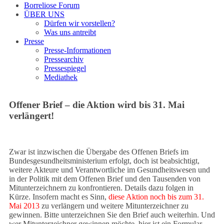
Borreliose Forum
ÜBER UNS
Dürfen wir vorstellen?
Was uns antreibt
Presse
Presse-Informationen
Pressearchiv
Pressespiegel
Mediathek
Offener Brief – die Aktion wird bis 31. Mai
verlängert!
Zwar ist inzwischen die Übergabe des Offenen Briefs im
Bundesgesundheitsministerium erfolgt, doch ist beabsichtigt,
weitere Akteure und Verantwortliche im Gesundheitswesen und
in der Politik mit dem Offenen Brief und den Tausenden von
Mitunterzeichnern zu konfrontieren. Details dazu folgen in
Kürze. Insofern macht es Sinn,
diese Aktion noch bis zum 31.
Mai 2013
zu verlängern und weitere Mitunterzeichner zu
gewinnen. Bitte unterzeichnen Sie den Brief auch weiterhin. Und
wer Mitunterzeichner gewinnen möchte, hier ist ein Formular