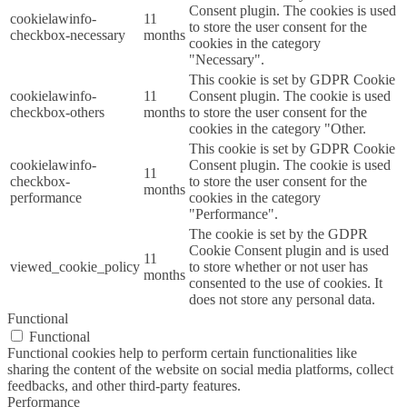
Consent plugin. The cookies is used
cookielawinfo-
11
to store the user consent for the
checkbox-necessary
months
cookies in the category
"Necessary".
This cookie is set by GDPR Cookie
cookielawinfo-
11
Consent plugin. The cookie is used
checkbox-others
months
to store the user consent for the
cookies in the category "Other.
This cookie is set by GDPR Cookie
cookielawinfo-
Consent plugin. The cookie is used
11
checkbox-
to store the user consent for the
months
performance
cookies in the category
"Performance".
The cookie is set by the GDPR
Cookie Consent plugin and is used
11
viewed_cookie_policy
to store whether or not user has
months
consented to the use of cookies. It
does not store any personal data.
Functional
Functional
Functional cookies help to perform certain functionalities like
sharing the content of the website on social media platforms, collect
feedbacks, and other third-party features.
Performance