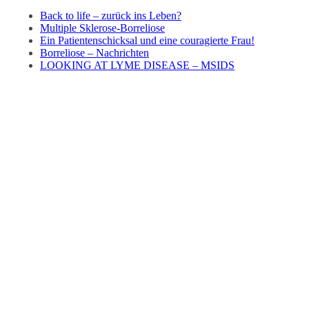
Back to life – zurück ins Leben?
Multiple Sklerose-Borreliose
Ein Patientenschicksal und eine couragierte Frau!
Borreliose – Nachrichten
LOOKING AT LYME DISEASE – MSIDS