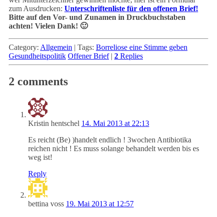
zum Ausdrucken:
Unterschriftenliste für den offenen Brief!
Bitte auf den Vor- und Zunamen in Druckbuchstaben
achten! Vielen Dank! 🙂
Category:
Allgemein
|
Tags:
Borreliose eine Stimme geben
Gesundheitspolitik
Offener Brief
|
2
Replies
2 comments
Kristin hentschel
14. Mai 2013 at 22:13
Es reicht (Be) )handelt endlich ! 3wochen Antibiotika
reichen nicht ! Es muss solange behandelt werden bis es
weg ist!
Reply
bettina voss
19. Mai 2013 at 12:57