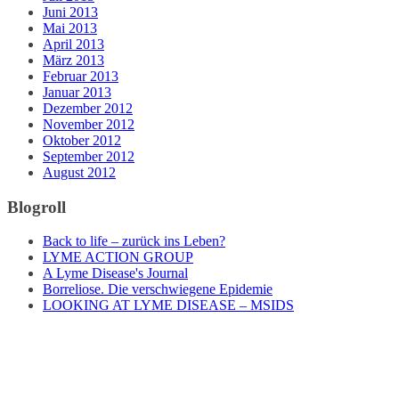
Juni 2013
Mai 2013
April 2013
März 2013
Februar 2013
Januar 2013
Dezember 2012
November 2012
Oktober 2012
September 2012
August 2012
Blogroll
Back to life – zurück ins Leben?
LYME ACTION GROUP
A Lyme Disease's Journal
Borreliose. Die verschwiegene Epidemie
LOOKING AT LYME DISEASE – MSIDS