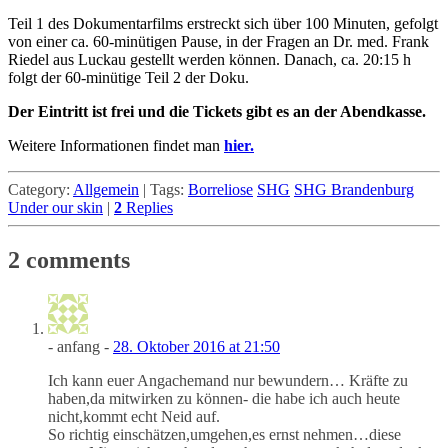
Teil 1 des Dokumentarfilms erstreckt sich über 100 Minuten, gefolgt
von einer ca. 60-minütigen Pause, in der Fragen an Dr. med. Frank
Riedel aus Luckau gestellt werden können. Danach, ca. 20:15 h
folgt der 60-minütige Teil 2 der Doku.
Der Eintritt ist frei und die Tickets gibt es an der Abendkasse.
Weitere Informationen findet man
hier.
Category:
Allgemein
|
Tags:
Borreliose
SHG
SHG Brandenburg
Under our skin
|
2
Replies
2 comments
- anfang -
28. Oktober 2016 at 21:50
Ich kann euer Angachemand nur bewundern… Kräfte zu
haben,da mitwirken zu können- die habe ich auch heute
nicht,kommt echt Neid auf.
So richtig einschätzen,umgehen,es ernst nehmen…diese