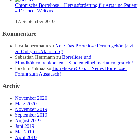
Chronische Borreliose – Herausforderung für Arzt und Patient
– Dr. med. Weitkus
17. September 2019
Kommentare
Ursula herrmann
zu
Neu: Das Borreliose Forum gehört jetzt
zu OnLyme-Aktion.org!
Sebastian Herrmann
zu
Borreliose und
Mundhöhlenkrankheiten – StudienteilnehmerInnen gesucht!
Ibrahim Yilmaz
zu
Borreliose & Co. – Neues Borreliose-
Forum zum Austausch!
Archiv
November 2020
März 2020
November 2019
September 2019
August 2019
Juni 2019
Mai 2019
April 2019