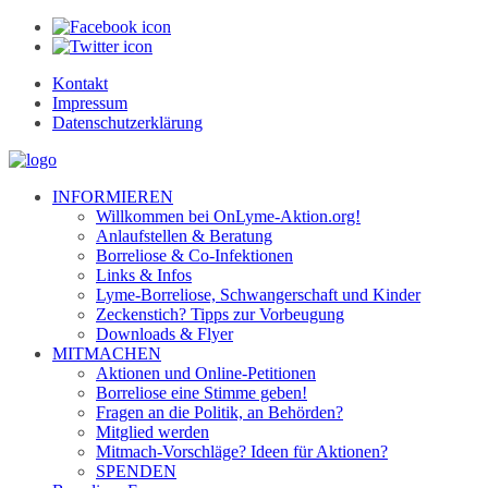
Kontakt
Impressum
Datenschutzerklärung
INFORMIEREN
Willkommen bei OnLyme-Aktion.org!
Anlaufstellen & Beratung
Borreliose & Co-Infektionen
Links & Infos
Lyme-Borreliose, Schwangerschaft und Kinder
Zeckenstich? Tipps zur Vorbeugung
Downloads & Flyer
MITMACHEN
Aktionen und Online-Petitionen
Borreliose eine Stimme geben!
Fragen an die Politik, an Behörden?
Mitglied werden
Mitmach-Vorschläge? Ideen für Aktionen?
SPENDEN