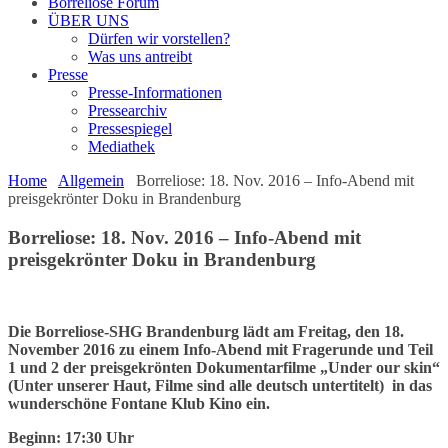
Borreliose Forum
ÜBER UNS
Dürfen wir vorstellen?
Was uns antreibt
Presse
Presse-Informationen
Pressearchiv
Pressespiegel
Mediathek
Home
Allgemein
Borreliose: 18. Nov. 2016 – Info-Abend mit
preisgekrönter Doku in Brandenburg
Borreliose: 18. Nov. 2016 – Info-Abend mit
preisgekrönter Doku in Brandenburg
Die Borreliose-SHG Brandenburg lädt am Freitag, den 18.
November 2016 zu einem Info-Abend mit Fragerunde und Teil
1 und 2 der preisgekrönten Dokumentarfilme „Under our skin“
(Unter unserer Haut, Filme sind alle deutsch untertitelt) in das
wunderschöne Fontane Klub Kino ein.
Beginn: 17:30 Uhr