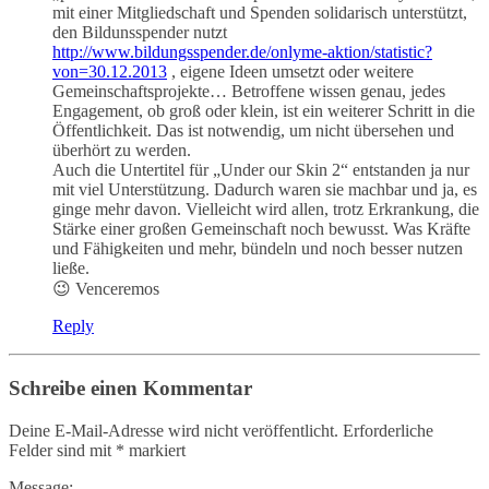
mit einer Mitgliedschaft und Spenden solidarisch unterstützt,
den Bildunsspender nutzt
http://www.bildungsspender.de/onlyme-aktion/statistic?
von=30.12.2013
, eigene Ideen umsetzt oder weitere
Gemeinschaftsprojekte… Betroffene wissen genau, jedes
Engagement, ob groß oder klein, ist ein weiterer Schritt in die
Öffentlichkeit. Das ist notwendig, um nicht übersehen und
überhört zu werden.
Auch die Untertitel für „Under our Skin 2“ entstanden ja nur
mit viel Unterstützung. Dadurch waren sie machbar und ja, es
ginge mehr davon. Vielleicht wird allen, trotz Erkrankung, die
Stärke einer großen Gemeinschaft noch bewusst. Was Kräfte
und Fähigkeiten und mehr, bündeln und noch besser nutzen
ließe.
😉 Venceremos
Reply
Schreibe einen Kommentar
Deine E-Mail-Adresse wird nicht veröffentlicht.
Erforderliche
Felder sind mit
*
markiert
Message: