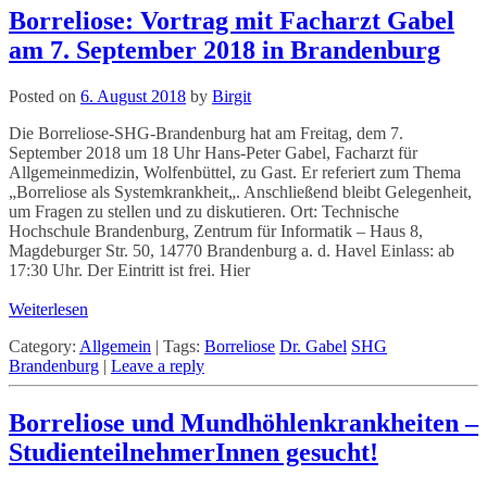
Borreliose: Vortrag mit Facharzt Gabel
am 7. September 2018 in Brandenburg
Posted on
6. August 2018
by
Birgit
Die Borreliose-SHG-Brandenburg hat am Freitag, dem 7.
September 2018 um 18 Uhr Hans-Peter Gabel, Facharzt für
Allgemeinmedizin, Wolfenbüttel, zu Gast. Er referiert zum Thema
„Borreliose als Systemkrankheit„. Anschließend bleibt Gelegenheit,
um Fragen zu stellen und zu diskutieren. Ort: Technische
Hochschule Brandenburg, Zentrum für Informatik – Haus 8,
Magdeburger Str. 50, 14770 Brandenburg a. d. Havel Einlass: ab
17:30 Uhr. Der Eintritt ist frei. Hier
Weiterlesen
Category:
Allgemein
|
Tags:
Borreliose
Dr. Gabel
SHG
Brandenburg
|
Leave a reply
Borreliose und Mundhöhlenkrankheiten –
StudienteilnehmerInnen gesucht!