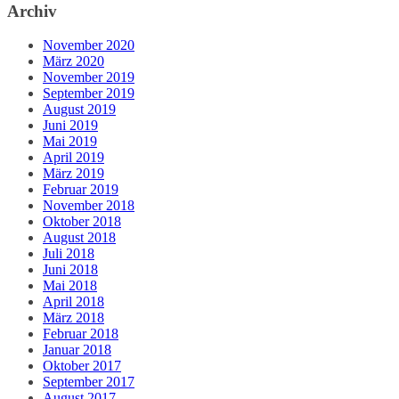
Archiv
November 2020
März 2020
November 2019
September 2019
August 2019
Juni 2019
Mai 2019
April 2019
März 2019
Februar 2019
November 2018
Oktober 2018
August 2018
Juli 2018
Juni 2018
Mai 2018
April 2018
März 2018
Februar 2018
Januar 2018
Oktober 2017
September 2017
August 2017