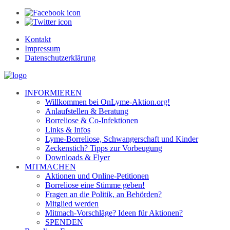
Kontakt
Impressum
Datenschutzerklärung
INFORMIEREN
Willkommen bei OnLyme-Aktion.org!
Anlaufstellen & Beratung
Borreliose & Co-Infektionen
Links & Infos
Lyme-Borreliose, Schwangerschaft und Kinder
Zeckenstich? Tipps zur Vorbeugung
Downloads & Flyer
MITMACHEN
Aktionen und Online-Petitionen
Borreliose eine Stimme geben!
Fragen an die Politik, an Behörden?
Mitglied werden
Mitmach-Vorschläge? Ideen für Aktionen?
SPENDEN