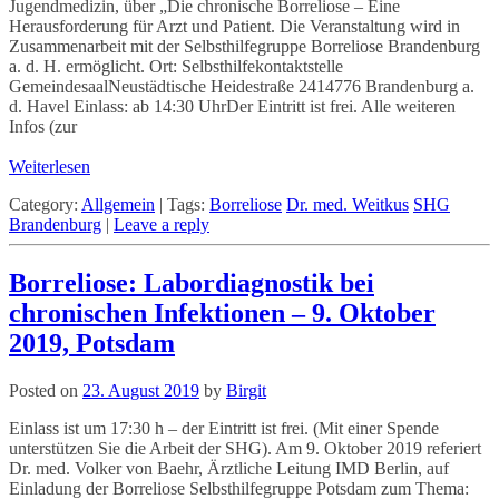
Jugendmedizin, über „Die chronische Borreliose – Eine
Herausforderung für Arzt und Patient. Die Veranstaltung wird in
Zusammenarbeit mit der Selbsthilfegruppe Borreliose Brandenburg
a. d. H. ermöglicht. Ort: Selbsthilfekontaktstelle
GemeindesaalNeustädtische Heidestraße 2414776 Brandenburg a.
d. Havel Einlass: ab 14:30 UhrDer Eintritt ist frei. Alle weiteren
Infos (zur
Weiterlesen
Category:
Allgemein
|
Tags:
Borreliose
Dr. med. Weitkus
SHG
Brandenburg
|
Leave a reply
Borreliose: Labordiagnostik bei
chronischen Infektionen – 9. Oktober
2019, Potsdam
Posted on
23. August 2019
by
Birgit
Einlass ist um 17:30 h – der Eintritt ist frei. (Mit einer Spende
unterstützen Sie die Arbeit der SHG). Am 9. Oktober 2019 referiert
Dr. med. Volker von Baehr, Ärztliche Leitung IMD Berlin, auf
Einladung der Borreliose Selbsthilfegruppe Potsdam zum Thema: