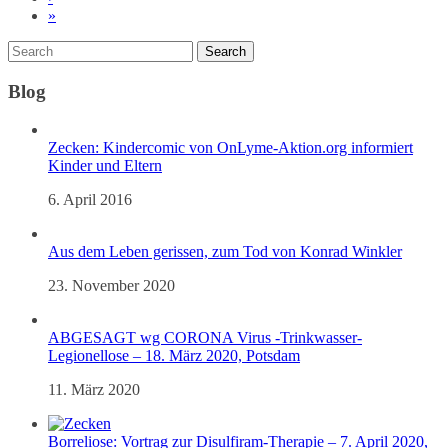
»
Blog
Zecken: Kindercomic von OnLyme-Aktion.org informiert
Kinder und Eltern
6. April 2016
Aus dem Leben gerissen, zum Tod von Konrad Winkler
23. November 2020
ABGESAGT wg CORONA Virus -Trinkwasser-
Legionellose – 18. März 2020, Potsdam
11. März 2020
Borreliose: Vortrag zur Disulfiram-Therapie – 7. April 2020,