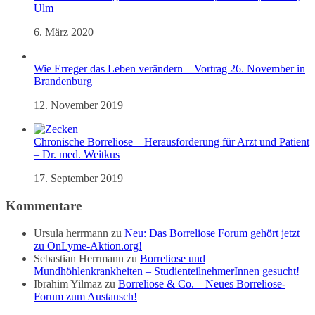
Ulm
6. März 2020
Wie Erreger das Leben verändern – Vortrag 26. November in
Brandenburg
12. November 2019
Chronische Borreliose – Herausforderung für Arzt und Patient
– Dr. med. Weitkus
17. September 2019
Kommentare
Ursula herrmann
zu
Neu: Das Borreliose Forum gehört jetzt
zu OnLyme-Aktion.org!
Sebastian Herrmann
zu
Borreliose und
Mundhöhlenkrankheiten – StudienteilnehmerInnen gesucht!
Ibrahim Yilmaz
zu
Borreliose & Co. – Neues Borreliose-
Forum zum Austausch!