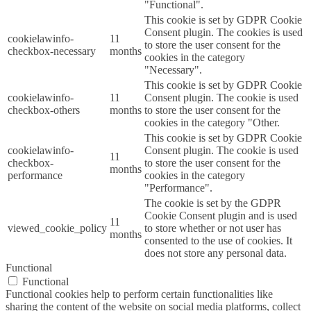
"Functional".
This cookie is set by GDPR Cookie
Consent plugin. The cookies is used
cookielawinfo-
11
to store the user consent for the
checkbox-necessary
months
cookies in the category
"Necessary".
This cookie is set by GDPR Cookie
cookielawinfo-
11
Consent plugin. The cookie is used
checkbox-others
months
to store the user consent for the
cookies in the category "Other.
This cookie is set by GDPR Cookie
cookielawinfo-
Consent plugin. The cookie is used
11
checkbox-
to store the user consent for the
months
performance
cookies in the category
"Performance".
The cookie is set by the GDPR
Cookie Consent plugin and is used
11
viewed_cookie_policy
to store whether or not user has
months
consented to the use of cookies. It
does not store any personal data.
Functional
Functional
Functional cookies help to perform certain functionalities like
sharing the content of the website on social media platforms, collect