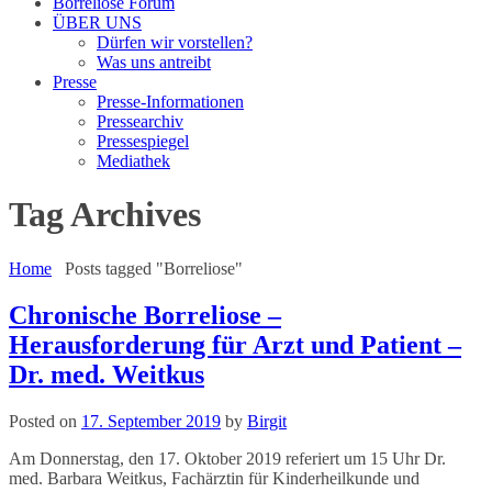
Borreliose Forum
ÜBER UNS
Dürfen wir vorstellen?
Was uns antreibt
Presse
Presse-Informationen
Pressearchiv
Pressespiegel
Mediathek
Tag Archives
Home
Posts tagged "Borreliose"
Chronische Borreliose –
Herausforderung für Arzt und Patient –
Dr. med. Weitkus
Posted on
17. September 2019
by
Birgit
Am Donnerstag, den 17. Oktober 2019 referiert um 15 Uhr Dr.
med. Barbara Weitkus, Fachärztin für Kinderheilkunde und