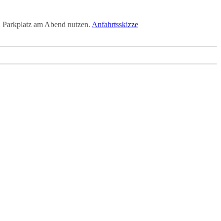
n Parkplatz am Abend nutzen.
Anfahrtsskizze