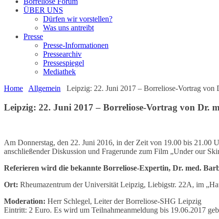
Borreliose Forum
ÜBER UNS
Dürfen wir vorstellen?
Was uns antreibt
Presse
Presse-Informationen
Pressearchiv
Pressespiegel
Mediathek
Home
Allgemein
Leipzig: 22. Juni 2017 – Borreliose-Vortrag von
Leipzig: 22. Juni 2017 – Borreliose-Vortrag von Dr. 
Am Donnerstag, den 22. Juni 2016, in der Zeit von 19.00 bis 21.00 Uh
anschließender Diskussion und Fragerunde zum Film „Under our Skin
Referieren wird die bekannte Borreliose-Expertin, Dr. med. Bar
Ort:
Rheumazentrum der Universität Leipzig, Liebigstr. 22A, im „Ha
Moderation:
Herr Schlegel, Leiter der Borreliose-SHG Leipzig
Eintritt: 2 Euro. Es wird um Teilnahmeanmeldung bis 19.06.2017 geb