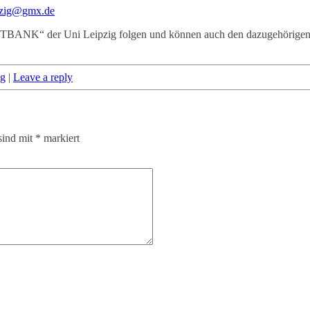
ipzig@gmx.de
BLUTBANK“ der Uni Leipzig folgen und können auch den dazugehörige
ig
|
Leave a reply
sind mit
*
markiert