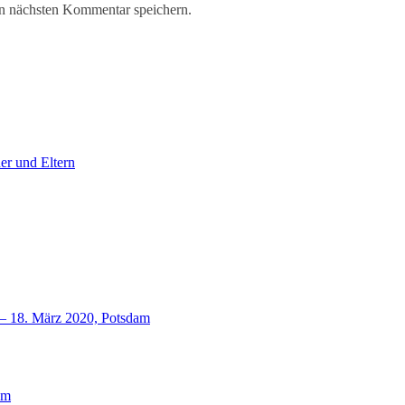
n nächsten Kommentar speichern.
er und Eltern
18. März 2020, Potsdam
lm