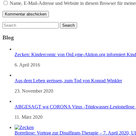
Name, E-Mail-Adresse und Website in diesem Browser für meine
Blog
Zecken: Kindercomic von OnLyme-Aktion.org informiert Kind
6. April 2016
Aus dem Leben gerissen, zum Tod von Konrad Winkler
23. November 2020
ABGESAGT wg CORONA Virus -Trinkwasser-Legionellose – 
11. März 2020
Borreliose: Vortrag zur Disulfiram-Therapie – 7. April 2020, U