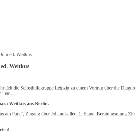
 Dr. med. Weitkus
med. Weitkus
r lädt die Selbsthilfegruppe Leipzig zu einem Vortrag über die Diagnos
“ ein.
bara Weitkus aus Berlin.
us am Park“, Zugang über Johannisallee, 1. Etage, Beratungsraum, Zi
eten!