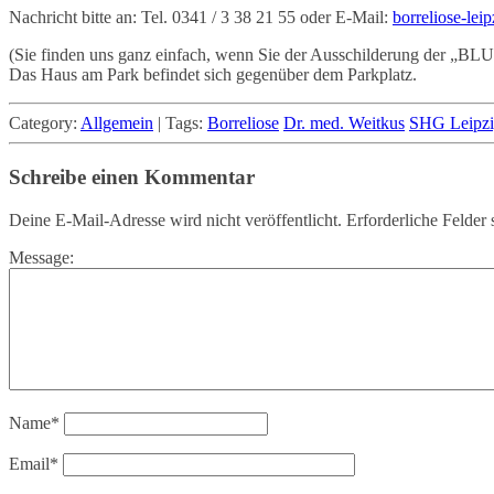
Nachricht bitte an: Tel. 0341 / 3 38 21 55 oder E-Mail:
borreliose-le
(Sie finden uns ganz einfach, wenn Sie der Ausschilderung der „
Das Haus am Park befindet sich gegenüber dem Parkplatz.
Category:
Allgemein
|
Tags:
Borreliose
Dr. med. Weitkus
SHG Leipz
Schreibe einen Kommentar
Deine E-Mail-Adresse wird nicht veröffentlicht.
Erforderliche Felder 
Message:
Name
*
Email
*