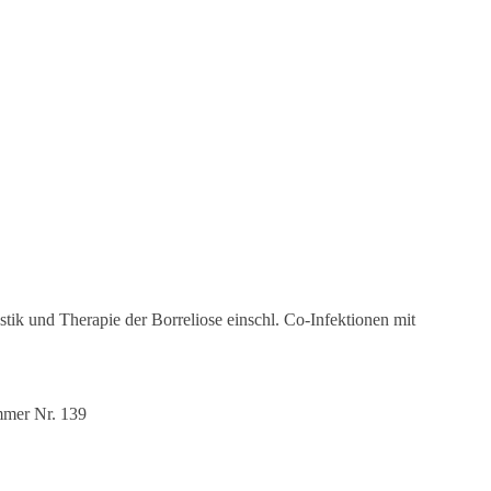
tik und Therapie der Borreliose einschl. Co-Infektionen mit
mmer Nr. 139