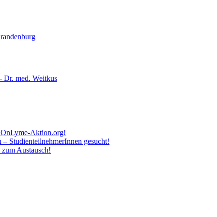
Brandenburg
– Dr. med. Weitkus
zu OnLyme-Aktion.org!
 – StudienteilnehmerInnen gesucht!
m zum Austausch!