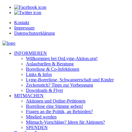
Kontakt
Impressum
Datenschutzerklärung
INFORMIEREN
Willkommen bei OnLyme-Aktion.org!
Anlaufstellen & Beratung
Borreliose & Co-Infektionen
Links & Infos
Lyme-Borreliose, Schwangerschaft und Kinder
Zeckenstich? Tipps zur Vorbeugung
Downloads & Flyer
MITMACHEN
Aktionen und Online-Petitionen
Borreliose eine Stimme geben!
Fragen an die Politik, an Behörden?
Mitglied werden
Mitmach-Vorschläge? Ideen für Aktionen?
SPENDEN