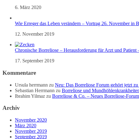
6. März 2020
Wie Erreger das Leben verändern – Vortrag 26. November in 
12. November 2019
Chronische Borreliose – Herausforderung für Arzt und Patient 
17. September 2019
Kommentare
Ursula herrmann
zu
Neu: Das Borreliose Forum gehört jetzt 
Sebastian Herrmann
zu
Borreliose und Mundhöhlenkrankheiten
Ibrahim Yilmaz
zu
Borreliose & Co. – Neues Borreliose-Foru
Archiv
November 2020
März 2020
November 2019
September 2019