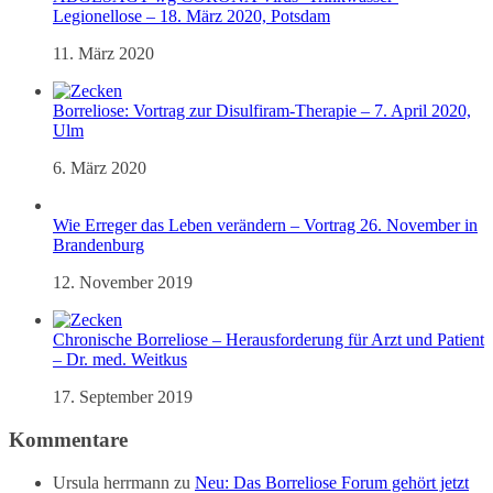
Legionellose – 18. März 2020, Potsdam
11. März 2020
Borreliose: Vortrag zur Disulfiram-Therapie – 7. April 2020,
Ulm
6. März 2020
Wie Erreger das Leben verändern – Vortrag 26. November in
Brandenburg
12. November 2019
Chronische Borreliose – Herausforderung für Arzt und Patient
– Dr. med. Weitkus
17. September 2019
Kommentare
Ursula herrmann
zu
Neu: Das Borreliose Forum gehört jetzt