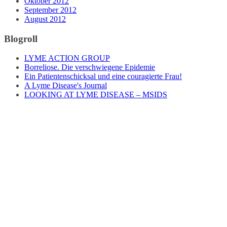
Oktober 2012
September 2012
August 2012
Blogroll
LYME ACTION GROUP
Borreliose. Die verschwiegene Epidemie
Ein Patientenschicksal und eine couragierte Frau!
A Lyme Disease's Journal
LOOKING AT LYME DISEASE – MSIDS