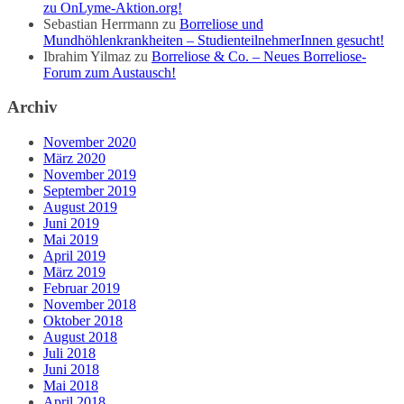
zu OnLyme-Aktion.org!
Sebastian Herrmann
zu
Borreliose und
Mundhöhlenkrankheiten – StudienteilnehmerInnen gesucht!
Ibrahim Yilmaz
zu
Borreliose & Co. – Neues Borreliose-
Forum zum Austausch!
Archiv
November 2020
März 2020
November 2019
September 2019
August 2019
Juni 2019
Mai 2019
April 2019
März 2019
Februar 2019
November 2018
Oktober 2018
August 2018
Juli 2018
Juni 2018
Mai 2018
April 2018