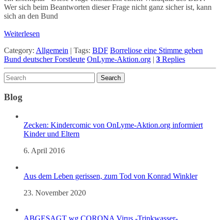
Wer sich beim Beantworten dieser Frage nicht ganz sicher ist, kann
sich an den Bund
Weiterlesen
Category:
Allgemein
|
Tags:
BDF
Borreliose eine Stimme geben
Bund deutscher Forstleute
OnLyme-Aktion.org
|
3
Replies
Blog
Zecken: Kindercomic von OnLyme-Aktion.org informiert
Kinder und Eltern
6. April 2016
Aus dem Leben gerissen, zum Tod von Konrad Winkler
23. November 2020
ABGESAGT wg CORONA Virus -Trinkwasser-