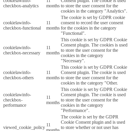
cookielawinfo-
11
Consent plugin. The cookie is used
checkbox-analytics
months
to store the user consent for the
cookies in the category "Analytics".
The cookie is set by GDPR cookie
cookielawinfo-
11
consent to record the user consent
checkbox-functional
months
for the cookies in the category
"Functional".
This cookie is set by GDPR Cookie
Consent plugin. The cookies is used
cookielawinfo-
11
to store the user consent for the
checkbox-necessary
months
cookies in the category
"Necessary".
This cookie is set by GDPR Cookie
cookielawinfo-
11
Consent plugin. The cookie is used
checkbox-others
months
to store the user consent for the
cookies in the category "Other.
This cookie is set by GDPR Cookie
cookielawinfo-
Consent plugin. The cookie is used
11
checkbox-
to store the user consent for the
months
performance
cookies in the category
"Performance".
The cookie is set by the GDPR
Cookie Consent plugin and is used
11
viewed_cookie_policy
to store whether or not user has
months