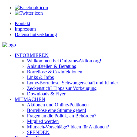
Kontakt
Impressum
Datenschutzerklärung
INFORMIEREN
Willkommen bei OnLyme-Aktion.org!
Anlaufstellen & Beratung
Borreliose & Co-Infektionen
Links & Infos
Lyme-Borreliose, Schwangerschaft und Kinder
Zeckenstich? Tipps zur Vorbeugung
Downloads & Flyer
MITMACHEN
Aktionen und Online-Petitionen
Borreliose eine Stimme geben!
Fragen an die Politik, an Behörden?
Mitglied werden
Mitmach-Vorschläge? Ideen für Aktionen?
SPENDEN