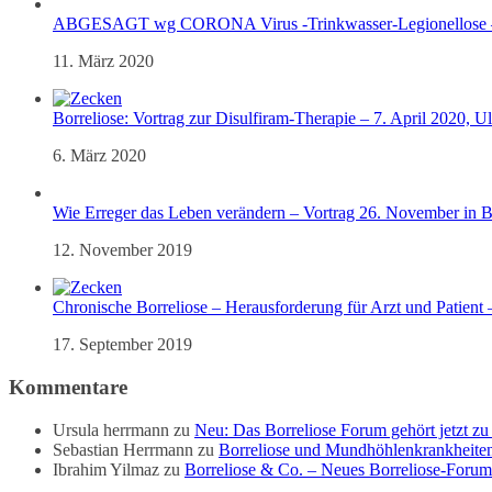
ABGESAGT wg CORONA Virus -Trinkwasser-Legionellose – 
11. März 2020
Borreliose: Vortrag zur Disulfiram-Therapie – 7. April 2020, U
6. März 2020
Wie Erreger das Leben verändern – Vortrag 26. November in 
12. November 2019
Chronische Borreliose – Herausforderung für Arzt und Patient 
17. September 2019
Kommentare
Ursula herrmann
zu
Neu: Das Borreliose Forum gehört jetzt 
Sebastian Herrmann
zu
Borreliose und Mundhöhlenkrankheiten
Ibrahim Yilmaz
zu
Borreliose & Co. – Neues Borreliose-Foru