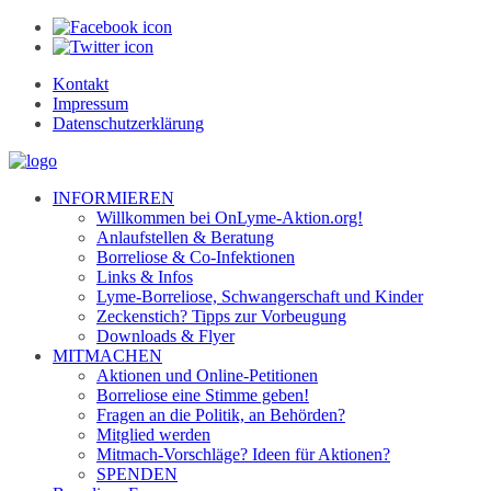
Kontakt
Impressum
Datenschutzerklärung
INFORMIEREN
Willkommen bei OnLyme-Aktion.org!
Anlaufstellen & Beratung
Borreliose & Co-Infektionen
Links & Infos
Lyme-Borreliose, Schwangerschaft und Kinder
Zeckenstich? Tipps zur Vorbeugung
Downloads & Flyer
MITMACHEN
Aktionen und Online-Petitionen
Borreliose eine Stimme geben!
Fragen an die Politik, an Behörden?
Mitglied werden
Mitmach-Vorschläge? Ideen für Aktionen?
SPENDEN