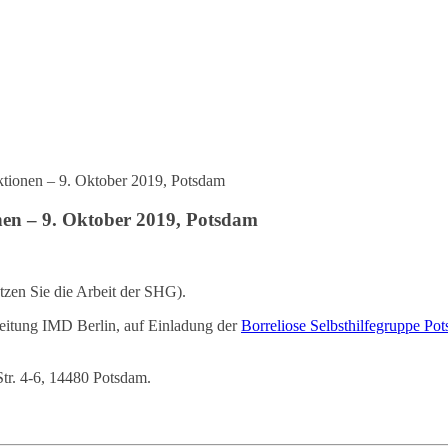
ektionen – 9. Oktober 2019, Potsdam
onen – 9. Oktober 2019, Potsdam
tützen Sie die Arbeit der SHG).
Leitung IMD Berlin, auf Einladung der
Borreliose Selbsthilfegruppe Po
tr. 4-6, 14480 Potsdam.