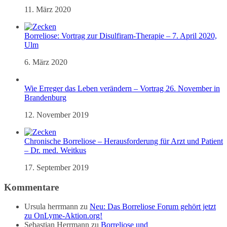
11. März 2020
Borreliose: Vortrag zur Disulfiram-Therapie – 7. April 2020,
Ulm
6. März 2020
Wie Erreger das Leben verändern – Vortrag 26. November in
Brandenburg
12. November 2019
Chronische Borreliose – Herausforderung für Arzt und Patient
– Dr. med. Weitkus
17. September 2019
Kommentare
Ursula herrmann
zu
Neu: Das Borreliose Forum gehört jetzt
zu OnLyme-Aktion.org!
Sebastian Herrmann
zu
Borreliose und