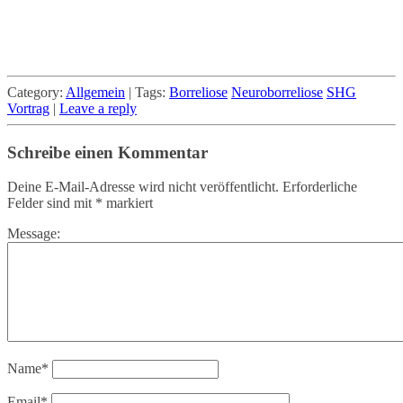
Category:
Allgemein
|
Tags:
Borreliose
Neuroborreliose
SHG
Vortrag
|
Leave a reply
Schreibe einen Kommentar
Deine E-Mail-Adresse wird nicht veröffentlicht.
Erforderliche
Felder sind mit
*
markiert
Message:
Name
*
Email
*