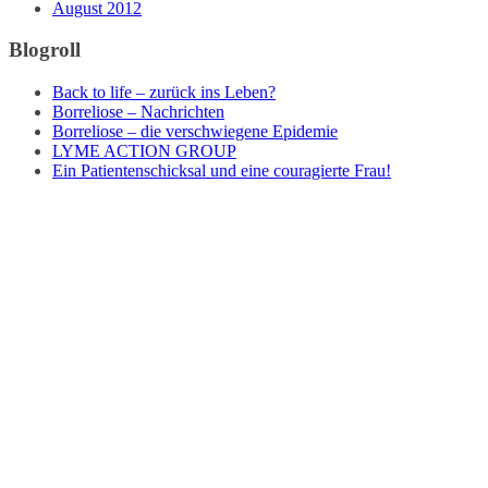
August 2012
Blogroll
Back to life – zurück ins Leben?
Borreliose – Nachrichten
Borreliose – die verschwiegene Epidemie
LYME ACTION GROUP
Ein Patientenschicksal und eine couragierte Frau!