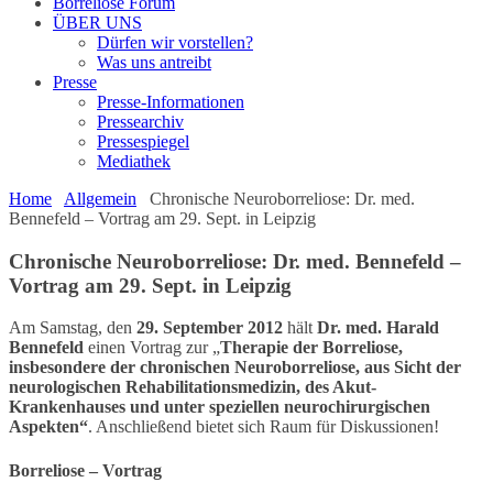
Borreliose Forum
ÜBER UNS
Dürfen wir vorstellen?
Was uns antreibt
Presse
Presse-Informationen
Pressearchiv
Pressespiegel
Mediathek
Home
Allgemein
Chronische Neuroborreliose: Dr. med.
Bennefeld – Vortrag am 29. Sept. in Leipzig
Chronische Neuroborreliose: Dr. med. Bennefeld –
Vortrag am 29. Sept. in Leipzig
Am Samstag, den
29. September 2012
hält
Dr. med. Harald
Bennefeld
einen Vortrag zur „
Therapie der Borreliose,
insbesondere der chronischen Neuroborreliose, aus Sicht der
neurologischen Rehabilitationsmedizin, des Akut-
Krankenhauses und unter speziellen neurochirurgischen
Aspekten“
. Anschließend bietet sich Raum für Diskussionen!
Borreliose – Vortrag