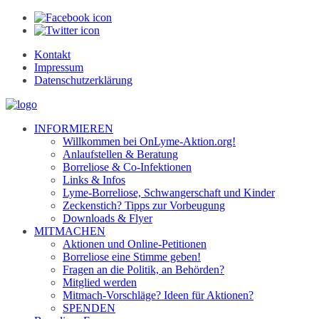
Kontakt
Impressum
Datenschutzerklärung
INFORMIEREN
Willkommen bei OnLyme-Aktion.org!
Anlaufstellen & Beratung
Borreliose & Co-Infektionen
Links & Infos
Lyme-Borreliose, Schwangerschaft und Kinder
Zeckenstich? Tipps zur Vorbeugung
Downloads & Flyer
MITMACHEN
Aktionen und Online-Petitionen
Borreliose eine Stimme geben!
Fragen an die Politik, an Behörden?
Mitglied werden
Mitmach-Vorschläge? Ideen für Aktionen?
SPENDEN