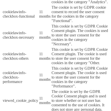
cookies in the category "Analytics".
The cookie is set by GDPR cookie
cookielawinfo-
11
consent to record the user consent
checkbox-functional
months
for the cookies in the category
"Functional".
This cookie is set by GDPR Cookie
Consent plugin. The cookies is used
cookielawinfo-
11
to store the user consent for the
checkbox-necessary
months
cookies in the category
"Necessary".
This cookie is set by GDPR Cookie
cookielawinfo-
11
Consent plugin. The cookie is used
checkbox-others
months
to store the user consent for the
cookies in the category "Other.
This cookie is set by GDPR Cookie
cookielawinfo-
Consent plugin. The cookie is used
11
checkbox-
to store the user consent for the
months
performance
cookies in the category
"Performance".
The cookie is set by the GDPR
Cookie Consent plugin and is used
11
viewed_cookie_policy
to store whether or not user has
months
consented to the use of cookies. It
does not store any personal data.