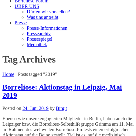
Borreliose Forum
ÜBER UNS
Dürfen wir vorstellen?
Was uns antreibt
Presse
Presse-Informationen
Pressearchiv
Pressespiegel
Mediathek
Tag Archives
Home
Posts tagged "2019"
Borreliose: Aktionstag in Leipzig, Mai
2019
Posted on
24. Juni 2019
by
Birgit
Ebenso wie unsere engagierten Mitglieder in Berlin, haben auch die
Leipziger bzw. die Borreliose-Selbsthilfegruppe Grimma am 11. Mai
im Rahmen des weltweiten Borreliose-Protests einen erfolgreichen
Aktionstag auf die Beine gestellt. Ziel ist es, auf die medizinisch