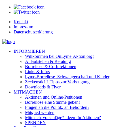
Kontakt
Impressum
Datenschutzerklärung
INFORMIEREN
Willkommen bei OnLyme-Aktion.org!
Anlaufstellen & Beratung
Borreliose & Co-Infektionen
Links & Infos
Lyme-Borreliose, Schwangerschaft und Kinder
Zeckenstich? Tipps zur Vorbeugung
Downloads & Flyer
MITMACHEN
Aktionen und Online-Petitionen
Borreliose eine Stimme geben!
Fragen an die Politik, an Behörden?
Mitglied werden
Mitmach-Vorschläge? Ideen für Aktionen?
SPENDEN