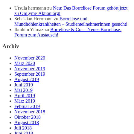
Ursula herrmann
zu
Neu: Das Borreliose Forum gehört jetzt
zu OnLyme-Aktion.org!
Sebastian Herrmann
zu
Borreliose und
Mundhöhlenkrankheiten – StudienteilnehmerInnen gesucht!
Ibrahim Yilmaz
zu
Borreliose & Co. – Neues Borreliose-
Forum zum Austausch!
Archiv
November 2020
März 2020
November 2019
September 2019
August 2019
Juni 2019
Mai 2019
April 2019
März 2019
Februar 2019
November 2018
Oktober 2018
August 2018
Juli 2018
Juni 2018