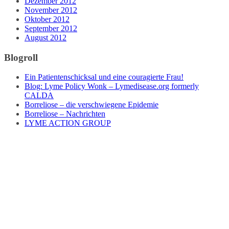
Dezember 2012
November 2012
Oktober 2012
September 2012
August 2012
Blogroll
Ein Patientenschicksal und eine couragierte Frau!
Blog: Lyme Policy Wonk – Lymedisease.org formerly
CALDA
Borreliose – die verschwiegene Epidemie
Borreliose – Nachrichten
LYME ACTION GROUP