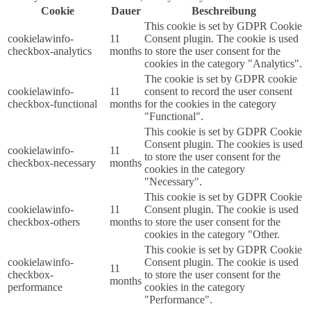
Cookie
Dauer
Beschreibung
This cookie is set by GDPR Cookie
cookielawinfo-
11
Consent plugin. The cookie is used
checkbox-analytics
months
to store the user consent for the
cookies in the category "Analytics".
The cookie is set by GDPR cookie
cookielawinfo-
11
consent to record the user consent
checkbox-functional
months
for the cookies in the category
"Functional".
This cookie is set by GDPR Cookie
Consent plugin. The cookies is used
cookielawinfo-
11
to store the user consent for the
checkbox-necessary
months
cookies in the category
"Necessary".
This cookie is set by GDPR Cookie
cookielawinfo-
11
Consent plugin. The cookie is used
checkbox-others
months
to store the user consent for the
cookies in the category "Other.
This cookie is set by GDPR Cookie
cookielawinfo-
Consent plugin. The cookie is used
11
checkbox-
to store the user consent for the
months
performance
cookies in the category
"Performance".