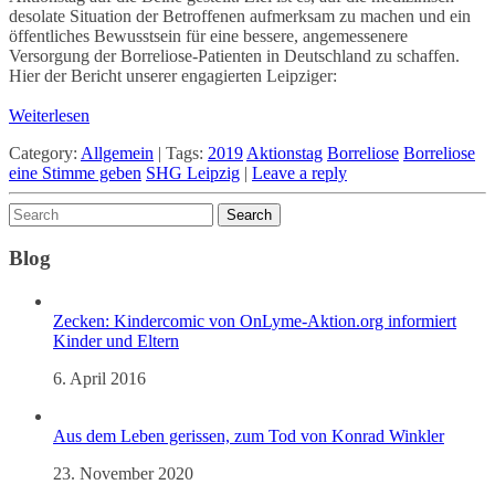
desolate Situation der Betroffenen aufmerksam zu machen und ein
öffentliches Bewusstsein für eine bessere, angemessenere
Versorgung der Borreliose-Patienten in Deutschland zu schaffen.
Hier der Bericht unserer engagierten Leipziger:
Weiterlesen
Category:
Allgemein
|
Tags:
2019
Aktionstag
Borreliose
Borreliose
eine Stimme geben
SHG Leipzig
|
Leave a reply
Blog
Zecken: Kindercomic von OnLyme-Aktion.org informiert
Kinder und Eltern
6. April 2016
Aus dem Leben gerissen, zum Tod von Konrad Winkler
23. November 2020