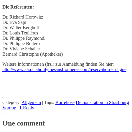
Die Referenten:
Dr. Richard Horowitz
Dr. Eva Sapi
Dr. Walter Berghoff
Dr. Louis Teulières
Dr. Philippe Raymond,
Dr. Philippe Bottero
Dr. Viviane Schaller
Bernard Christophe (Apotheker)
Weitere Informationen (frz.) zur Anmeldung finden Sie hier:
http://www.associationlymesansfrontieres.com/reservation-en-ligne
Category:
Allgemein
|
Tags:
Borreliose
Demonstration in Strasbourg
Vortrag
|
1
Reply
One comment