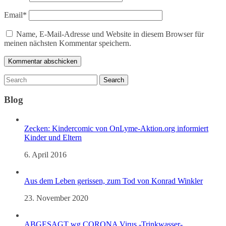
Email
*
Name, E-Mail-Adresse und Website in diesem Browser für
meinen nächsten Kommentar speichern.
Blog
Zecken: Kindercomic von OnLyme-Aktion.org informiert
Kinder und Eltern
6. April 2016
Aus dem Leben gerissen, zum Tod von Konrad Winkler
23. November 2020
ABGESAGT wg CORONA Virus -Trinkwasser-