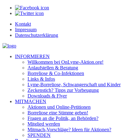
Kontakt
Impressum
Datenschutzerklärung
INFORMIEREN
Willkommen bei OnLyme-Aktion.org!
Anlaufstellen & Beratung
Borreliose & Co-Infektionen
Links & Infos
Lyme-Borreliose, Schwangerschaft und Kinder
Zeckenstich? Tipps zur Vorbeugung
Downloads & Flyer
MITMACHEN
Aktionen und Online-Petitionen
Borreliose eine Stimme geben!
Fragen an die Politik, an Behörden?
Mitglied werden
Mitmach-Vorschläge? Ideen für Aktionen?
SPENDEN