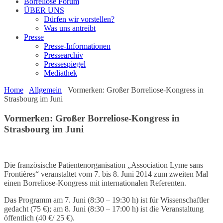
Borreliose Forum
ÜBER UNS
Dürfen wir vorstellen?
Was uns antreibt
Presse
Presse-Informationen
Pressearchiv
Pressespiegel
Mediathek
Home
Allgemein
Vormerken: Großer Borreliose-Kongress in
Strasbourg im Juni
Vormerken: Großer Borreliose-Kongress in
Strasbourg im Juni
Die französische Patientenorganisation „Association Lyme sans
Frontières“ veranstaltet vom 7. bis 8. Juni 2014 zum zweiten Mal
einen Borreliose-Kongress mit internationalen Referenten.
Das Programm am 7. Juni (8:30 – 19:30 h) ist für Wissenschaftler
gedacht (75 €); am 8. Juni (8:30 – 17:00 h) ist die Veranstaltung
öffentlich (40 €/ 25 €).