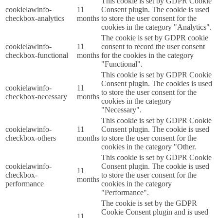
This cookie is set by GDPR Cookie
cookielawinfo-
11
Consent plugin. The cookie is used
checkbox-analytics
months
to store the user consent for the
cookies in the category "Analytics".
The cookie is set by GDPR cookie
cookielawinfo-
11
consent to record the user consent
checkbox-functional
months
for the cookies in the category
"Functional".
This cookie is set by GDPR Cookie
Consent plugin. The cookies is used
cookielawinfo-
11
to store the user consent for the
checkbox-necessary
months
cookies in the category
"Necessary".
This cookie is set by GDPR Cookie
cookielawinfo-
11
Consent plugin. The cookie is used
checkbox-others
months
to store the user consent for the
cookies in the category "Other.
This cookie is set by GDPR Cookie
cookielawinfo-
Consent plugin. The cookie is used
11
checkbox-
to store the user consent for the
months
performance
cookies in the category
"Performance".
The cookie is set by the GDPR
Cookie Consent plugin and is used
11