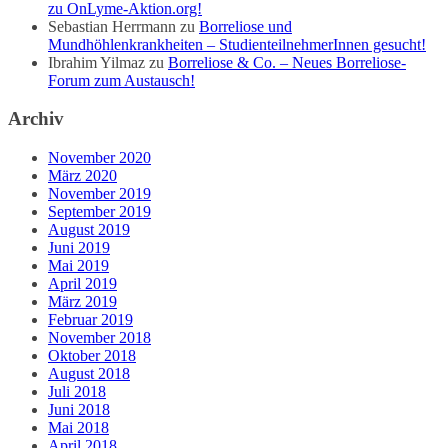
zu OnLyme-Aktion.org!
Sebastian Herrmann
zu
Borreliose und
Mundhöhlenkrankheiten – StudienteilnehmerInnen gesucht!
Ibrahim Yilmaz
zu
Borreliose & Co. – Neues Borreliose-
Forum zum Austausch!
Archiv
November 2020
März 2020
November 2019
September 2019
August 2019
Juni 2019
Mai 2019
April 2019
März 2019
Februar 2019
November 2018
Oktober 2018
August 2018
Juli 2018
Juni 2018
Mai 2018
April 2018