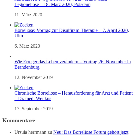
Legionellose – 18. März 2020, Potsdam
11. März 2020
Borreliose: Vortrag zur Disulfiram-Therapie – 7. April 2020,
Ulm
6. März 2020
Wie Erreger das Leben verändern – Vortrag 26. November in
Brandenburg
12. November 2019
Chronische Borreliose – Herausforderung für Arzt und Patient
– Dr. med. Weitkus
17. September 2019
Kommentare
Ursula herrmann
zu
Neu: Das Borreliose Forum gehört jetzt