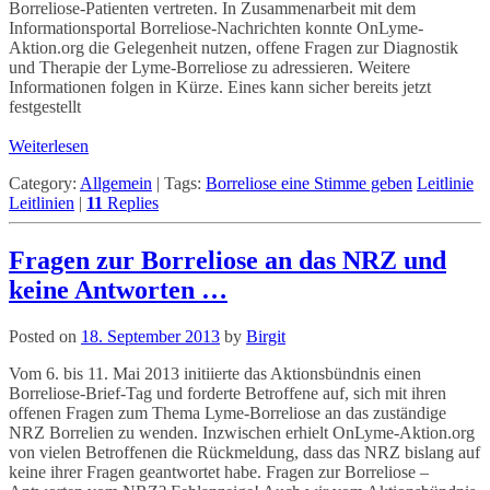
Borreliose-Patienten vertreten. In Zusammenarbeit mit dem
Informationsportal Borreliose-Nachrichten konnte OnLyme-
Aktion.org die Gelegenheit nutzen, offene Fragen zur Diagnostik
und Therapie der Lyme-Borreliose zu adressieren. Weitere
Informationen folgen in Kürze. Eines kann sicher bereits jetzt
festgestellt
Weiterlesen
Category:
Allgemein
|
Tags:
Borreliose eine Stimme geben
Leitlinie
Leitlinien
|
11
Replies
Fragen zur Borreliose an das NRZ und
keine Antworten …
Posted on
18. September 2013
by
Birgit
Vom 6. bis 11. Mai 2013 initiierte das Aktionsbündnis einen
Borreliose-Brief-Tag und forderte Betroffene auf, sich mit ihren
offenen Fragen zum Thema Lyme-Borreliose an das zuständige
NRZ Borrelien zu wenden. Inzwischen erhielt OnLyme-Aktion.org
von vielen Betroffenen die Rückmeldung, dass das NRZ bislang auf
keine ihrer Fragen geantwortet habe. Fragen zur Borreliose –