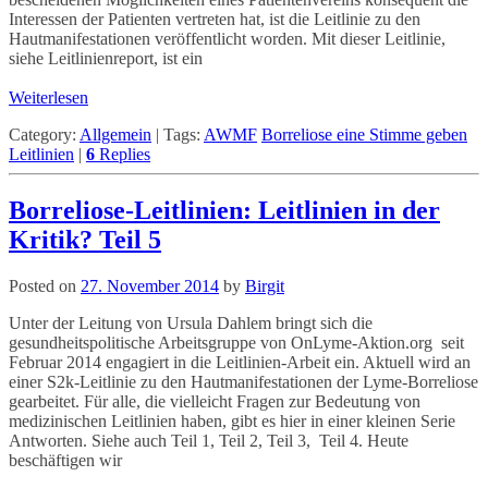
Interessen der Patienten vertreten hat, ist die Leitlinie zu den
Hautmanifestationen veröffentlicht worden. Mit dieser Leitlinie,
siehe Leitlinienreport, ist ein
Weiterlesen
Category:
Allgemein
|
Tags:
AWMF
Borreliose eine Stimme geben
Leitlinien
|
6
Replies
Borreliose-Leitlinien: Leitlinien in der
Kritik? Teil 5
Posted on
27. November 2014
by
Birgit
Unter der Leitung von Ursula Dahlem bringt sich die
gesundheitspolitische Arbeitsgruppe von OnLyme-Aktion.org seit
Februar 2014 engagiert in die Leitlinien-Arbeit ein. Aktuell wird an
einer S2k-Leitlinie zu den Hautmanifestationen der Lyme-Borreliose
gearbeitet. Für alle, die vielleicht Fragen zur Bedeutung von
medizinischen Leitlinien haben, gibt es hier in einer kleinen Serie
Antworten. Siehe auch Teil 1, Teil 2, Teil 3, Teil 4. Heute
beschäftigen wir