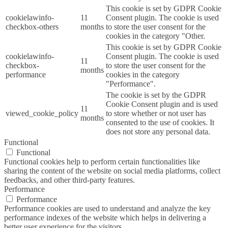
This cookie is set by GDPR Cookie
cookielawinfo-
11
Consent plugin. The cookie is used
checkbox-others
months
to store the user consent for the
cookies in the category "Other.
This cookie is set by GDPR Cookie
cookielawinfo-
Consent plugin. The cookie is used
11
checkbox-
to store the user consent for the
months
performance
cookies in the category
"Performance".
The cookie is set by the GDPR
Cookie Consent plugin and is used
11
viewed_cookie_policy
to store whether or not user has
months
consented to the use of cookies. It
does not store any personal data.
Functional
Functional
Functional cookies help to perform certain functionalities like
sharing the content of the website on social media platforms, collect
feedbacks, and other third-party features.
Performance
Performance
Performance cookies are used to understand and analyze the key
performance indexes of the website which helps in delivering a
better user experience for the visitors.