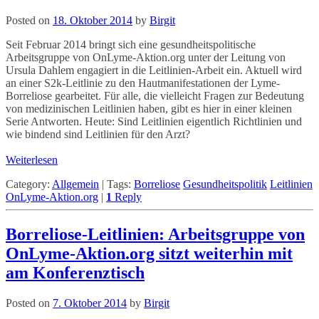
Posted on
18. Oktober 2014
by
Birgit
Seit Februar 2014 bringt sich eine gesundheitspolitische
Arbeitsgruppe von OnLyme-Aktion.org unter der Leitung von
Ursula Dahlem engagiert in die Leitlinien-Arbeit ein. Aktuell wird
an einer S2k-Leitlinie zu den Hautmanifestationen der Lyme-
Borreliose gearbeitet. Für alle, die vielleicht Fragen zur Bedeutung
von medizinischen Leitlinien haben, gibt es hier in einer kleinen
Serie Antworten. Heute: Sind Leitlinien eigentlich Richtlinien und
wie bindend sind Leitlinien für den Arzt?
Weiterlesen
Category:
Allgemein
|
Tags:
Borreliose
Gesundheitspolitik
Leitlinien
OnLyme-Aktion.org
|
1
Reply
Borreliose-Leitlinien: Arbeitsgruppe von
OnLyme-Aktion.org sitzt weiterhin mit
am Konferenztisch
Posted on
7. Oktober 2014
by
Birgit