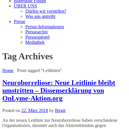
Borreliose Forum
ÜBER UNS
Dürfen wir vorstellen?
Was uns antreibt
Presse
Presse-Informationen
Pressearchiv
Pressespiegel
Mediathek
Tag Archives
Home
Posts tagged "Leitlinien"
Neuroborreliose: Neue Leitlinie bleibt
umstritten – Dissenserklärung von
OnLyme-Aktion.org
Posted on
22. März 2018
by
Birgit
An der neuen Leitlinie zur Neuroborreliose haben verschiedene
Organisationen, darunter auch das Aktionsbündnis gegen