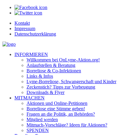
Kontakt
Impressum
Datenschutzerklärung
INFORMIEREN
Willkommen bei OnLyme-Aktion.org!
Anlaufstellen & Beratung
Borreliose & Co-Infektionen
Links & Infos
Lyme-Borreliose, Schwangerschaft und Kinder
Zeckenstich? Tipps zur Vorbeugung
Downloads & Flyer
MITMACHEN
Aktionen und Online-Petitionen
Borreliose eine Stimme geben!
Fragen an die Politik, an Behörden?
Mitglied werden
Mitmach-Vorschläge? Ideen für Aktionen?
SPENDEN