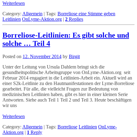
Weiterlesen
Category:
Allgemein
|
Tags:
Borreliose eine Stimme geben
Leitlinien
OnLyme-Aktion.org
|
2
Replies
Borreliose-Leitlinien: Es gibt solche und
solche … Teil 4
Posted on
12. November 2014
by
Birgit
Unter der Leitung von Ursula Dahlem bringt sich die
gesundheitspolitische Arbeitsgruppe von OnLyme-Aktion.org seit
Februar 2014 engagiert in die Leitlinien-Arbeit ein. Aktuell wird an
einer S2k-Leitlinie zu den Hautmanifestationen der Lyme-Borreliose
gearbeitet. Für alle, die vielleicht Fragen zur Bedeutung von
medizinischen Leitlinien haben, gibt es hier in einer kleinen Serie
Antworten. Siehe auch Teil 1 Teil 2 und Teil 3. Heute beschäftigen
wir uns
Weiterlesen
Category:
Allgemein
|
Tags:
Borreliose
Leitlinien
OnLyme-
Aktion.org
|
1
Reply