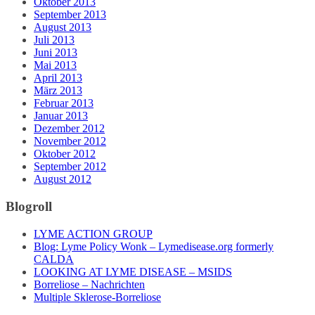
Oktober 2013
September 2013
August 2013
Juli 2013
Juni 2013
Mai 2013
April 2013
März 2013
Februar 2013
Januar 2013
Dezember 2012
November 2012
Oktober 2012
September 2012
August 2012
Blogroll
LYME ACTION GROUP
Blog: Lyme Policy Wonk – Lymedisease.org formerly
CALDA
LOOKING AT LYME DISEASE – MSIDS
Borreliose – Nachrichten
Multiple Sklerose-Borreliose