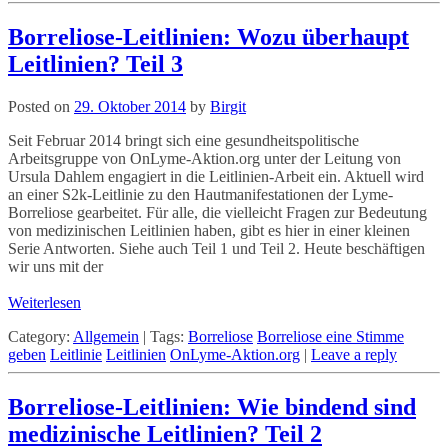
Borreliose-Leitlinien: Wozu überhaupt
Leitlinien? Teil 3
Posted on
29. Oktober 2014
by
Birgit
Seit Februar 2014 bringt sich eine gesundheitspolitische
Arbeitsgruppe von OnLyme-Aktion.org unter der Leitung von
Ursula Dahlem engagiert in die Leitlinien-Arbeit ein. Aktuell wird
an einer S2k-Leitlinie zu den Hautmanifestationen der Lyme-
Borreliose gearbeitet. Für alle, die vielleicht Fragen zur Bedeutung
von medizinischen Leitlinien haben, gibt es hier in einer kleinen
Serie Antworten. Siehe auch Teil 1 und Teil 2. Heute beschäftigen
wir uns mit der
Weiterlesen
Category:
Allgemein
|
Tags:
Borreliose
Borreliose eine Stimme
geben
Leitlinie
Leitlinien
OnLyme-Aktion.org
|
Leave a reply
Borreliose-Leitlinien: Wie bindend sind
medizinische Leitlinien? Teil 2