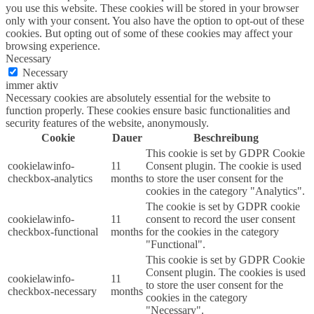
you use this website. These cookies will be stored in your browser
only with your consent. You also have the option to opt-out of these
cookies. But opting out of some of these cookies may affect your
browsing experience.
Necessary
Necessary
immer aktiv
Necessary cookies are absolutely essential for the website to
function properly. These cookies ensure basic functionalities and
security features of the website, anonymously.
Cookie
Dauer
Beschreibung
This cookie is set by GDPR Cookie
cookielawinfo-
11
Consent plugin. The cookie is used
checkbox-analytics
months
to store the user consent for the
cookies in the category "Analytics".
The cookie is set by GDPR cookie
cookielawinfo-
11
consent to record the user consent
checkbox-functional
months
for the cookies in the category
"Functional".
This cookie is set by GDPR Cookie
Consent plugin. The cookies is used
cookielawinfo-
11
to store the user consent for the
checkbox-necessary
months
cookies in the category
"Necessary".