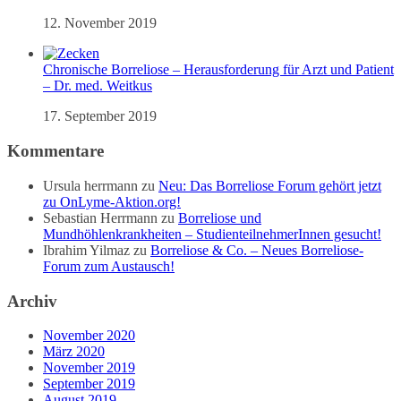
12. November 2019
Chronische Borreliose – Herausforderung für Arzt und Patient
– Dr. med. Weitkus
17. September 2019
Kommentare
Ursula herrmann
zu
Neu: Das Borreliose Forum gehört jetzt
zu OnLyme-Aktion.org!
Sebastian Herrmann
zu
Borreliose und
Mundhöhlenkrankheiten – StudienteilnehmerInnen gesucht!
Ibrahim Yilmaz
zu
Borreliose & Co. – Neues Borreliose-
Forum zum Austausch!
Archiv
November 2020
März 2020
November 2019
September 2019
August 2019