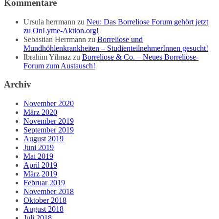
Kommentare
Ursula herrmann
zu
Neu: Das Borreliose Forum gehört jetzt
zu OnLyme-Aktion.org!
Sebastian Herrmann
zu
Borreliose und
Mundhöhlenkrankheiten – StudienteilnehmerInnen gesucht!
Ibrahim Yilmaz
zu
Borreliose & Co. – Neues Borreliose-
Forum zum Austausch!
Archiv
November 2020
März 2020
November 2019
September 2019
August 2019
Juni 2019
Mai 2019
April 2019
März 2019
Februar 2019
November 2018
Oktober 2018
August 2018
Juli 2018