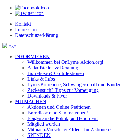
Kontakt
Impressum
Datenschutzerklärung
INFORMIEREN
Willkommen bei OnLyme-Aktion.org!
Anlaufstellen & Beratung
Borreliose & Co-Infektionen
Links & Infos
Lyme-Borreliose, Schwangerschaft und Kinder
Zeckenstich? Tipps zur Vorbeugung
Downloads & Flyer
MITMACHEN
Aktionen und Online-Petitionen
Borreliose eine Stimme geben!
Fragen an die Politik, an Behörden?
Mitglied werden
Mitmach-Vorschläge? Ideen für Aktionen?
SPENDEN