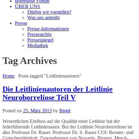
Borreliose Forum
ÜBER UNS
Dürfen wir vorstellen?
Was uns antreibt
Presse
Presse-Informationen
Pressearchiv
Pressespiegel
Mediathek
Tag Archives
Home
Posts tagged "Leitlinienautoren"
Die Leitlinienautoren der Leitlinie
Neuroborreliose Teil V
Posted on
25. März 2013
by
Birgit
Wesentlichen Einfluss auf die Qualität einer Leitlinie hat der
federführende Leitlinienautor. Bei der Leitlinie Neuroborreliose ist
dies Professor Dr. Rauer. Professor Dr. S. Rauer COI: Berater- und
Gutachtertätigkeit: Zuwendungen von Novartis, Biogen, Merck-