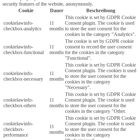
security features of the website, anonymously.
Cookie
Dauer
Beschreibung
This cookie is set by GDPR Cookie
cookielawinfo-
11
Consent plugin. The cookie is used
checkbox-analytics
months
to store the user consent for the
cookies in the category "Analytics".
The cookie is set by GDPR cookie
cookielawinfo-
11
consent to record the user consent
checkbox-functional
months
for the cookies in the category
"Functional".
This cookie is set by GDPR Cookie
Consent plugin. The cookies is used
cookielawinfo-
11
to store the user consent for the
checkbox-necessary
months
cookies in the category
"Necessary".
This cookie is set by GDPR Cookie
cookielawinfo-
11
Consent plugin. The cookie is used
checkbox-others
months
to store the user consent for the
cookies in the category "Other.
This cookie is set by GDPR Cookie
cookielawinfo-
Consent plugin. The cookie is used
11
checkbox-
to store the user consent for the
months
performance
cookies in the category