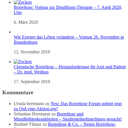
Borreliose: Vortrag zur Disulfiram-Therapie – 7. April 2020,
Ulm
6. März 2020
Wie Erreger das Leben verändern – Vortrag 26. November in
Brandenburg
12. November 2019
Chronische Borreliose – Herausforderung für Arzt und Patient
– Dr. med. Weitkus
17. September 2019
Kommentare
Ursula herrmann
zu
Neu: Das Borreliose Forum gehört jetzt
zu OnLyme-Aktion.org!
Sebastian Herrmann
zu
Borreliose und
Mundhöhlenkrankheiten – StudienteilnehmerInnen gesucht!
Ibrahim Yilmaz
zu
Borreliose & Co. – Neues Borreliose-