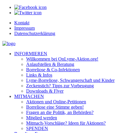
Kontakt
Impressum
Datenschutzerklärung
INFORMIEREN
Willkommen bei OnLyme-Aktion.org!
Anlaufstellen & Beratung
Borreliose & Co-Infektionen
Links & Infos
Lyme-Borreliose, Schwangerschaft und Kinder
Zeckenstich? Tipps zur Vorbeugung
Downloads & Flyer
MITMACHEN
Aktionen und Online-Petitionen
Borreliose eine Stimme geben!
Fragen an die Politik, an Behörden?
Mitglied werden
Mitmach-Vorschläge? Ideen für Aktionen?
SPENDEN