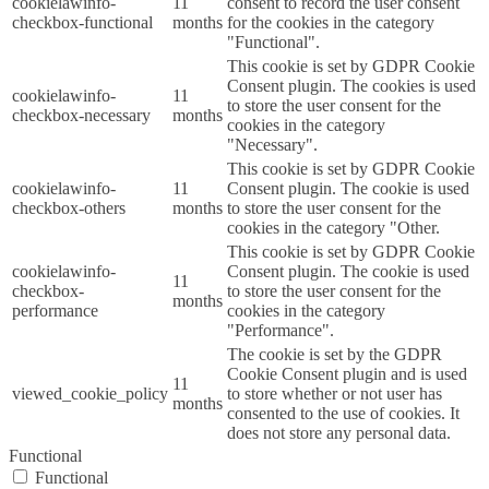
cookielawinfo-
11
consent to record the user consent
checkbox-functional
months
for the cookies in the category
"Functional".
This cookie is set by GDPR Cookie
Consent plugin. The cookies is used
cookielawinfo-
11
to store the user consent for the
checkbox-necessary
months
cookies in the category
"Necessary".
This cookie is set by GDPR Cookie
cookielawinfo-
11
Consent plugin. The cookie is used
checkbox-others
months
to store the user consent for the
cookies in the category "Other.
This cookie is set by GDPR Cookie
cookielawinfo-
Consent plugin. The cookie is used
11
checkbox-
to store the user consent for the
months
performance
cookies in the category
"Performance".
The cookie is set by the GDPR
Cookie Consent plugin and is used
11
viewed_cookie_policy
to store whether or not user has
months
consented to the use of cookies. It
does not store any personal data.
Functional
Functional