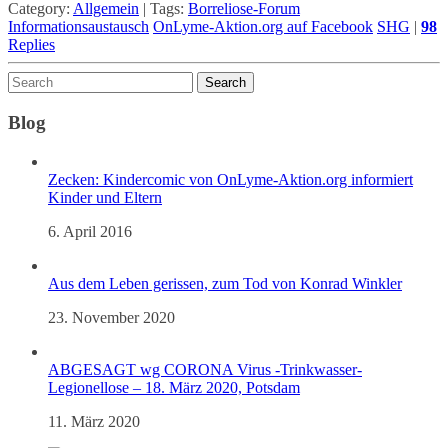
Category:
Allgemein
|
Tags:
Borreliose-Forum
Informationsaustausch
OnLyme-Aktion.org auf Facebook
SHG
|
98
Replies
Blog
Zecken: Kindercomic von OnLyme-Aktion.org informiert
Kinder und Eltern
6. April 2016
Aus dem Leben gerissen, zum Tod von Konrad Winkler
23. November 2020
ABGESAGT wg CORONA Virus -Trinkwasser-
Legionellose – 18. März 2020, Potsdam
11. März 2020