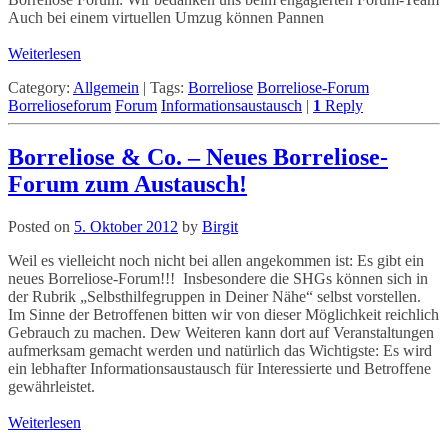
Auch bei einem virtuellen Umzug können Pannen
Weiterlesen
Category:
Allgemein
|
Tags:
Borreliose
Borreliose-Forum
Borrelioseforum
Forum
Informationsaustausch
|
1
Reply
Borreliose & Co. – Neues Borreliose-
Forum zum Austausch!
Posted on
5. Oktober 2012
by
Birgit
Weil es vielleicht noch nicht bei allen angekommen ist: Es gibt ein
neues Borreliose-Forum!!! Insbesondere die SHGs können sich in
der Rubrik „Selbsthilfegruppen in Deiner Nähe“ selbst vorstellen.
Im Sinne der Betroffenen bitten wir von dieser Möglichkeit reichlich
Gebrauch zu machen. Dew Weiteren kann dort auf Veranstaltungen
aufmerksam gemacht werden und natürlich das Wichtigste: Es wird
ein lebhafter Informationsaustausch für Interessierte und Betroffene
gewährleistet.
Weiterlesen