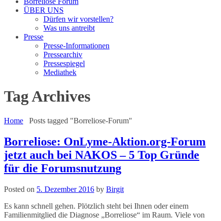
Borreliose Forum
ÜBER UNS
Dürfen wir vorstellen?
Was uns antreibt
Presse
Presse-Informationen
Pressearchiv
Pressespiegel
Mediathek
Tag Archives
Home
Posts tagged "Borreliose-Forum"
Borreliose: OnLyme-Aktion.org-Forum
jetzt auch bei NAKOS – 5 Top Gründe
für die Forumsnutzung
Posted on
5. Dezember 2016
by
Birgit
Es kann schnell gehen. Plötzlich steht bei Ihnen oder einem
Familienmitglied die Diagnose „Borreliose“ im Raum. Viele von