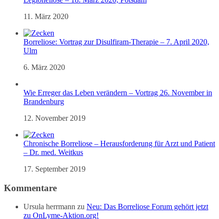
11. März 2020
Borreliose: Vortrag zur Disulfiram-Therapie – 7. April 2020,
Ulm
6. März 2020
Wie Erreger das Leben verändern – Vortrag 26. November in
Brandenburg
12. November 2019
Chronische Borreliose – Herausforderung für Arzt und Patient
– Dr. med. Weitkus
17. September 2019
Kommentare
Ursula herrmann
zu
Neu: Das Borreliose Forum gehört jetzt
zu OnLyme-Aktion.org!