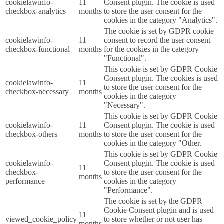
cookielawinfo-
11
Consent plugin. The cookie is used
checkbox-analytics
months
to store the user consent for the
cookies in the category "Analytics".
The cookie is set by GDPR cookie
cookielawinfo-
11
consent to record the user consent
checkbox-functional
months
for the cookies in the category
"Functional".
This cookie is set by GDPR Cookie
Consent plugin. The cookies is used
cookielawinfo-
11
to store the user consent for the
checkbox-necessary
months
cookies in the category
"Necessary".
This cookie is set by GDPR Cookie
cookielawinfo-
11
Consent plugin. The cookie is used
checkbox-others
months
to store the user consent for the
cookies in the category "Other.
This cookie is set by GDPR Cookie
cookielawinfo-
Consent plugin. The cookie is used
11
checkbox-
to store the user consent for the
months
performance
cookies in the category
"Performance".
The cookie is set by the GDPR
Cookie Consent plugin and is used
11
viewed_cookie_policy
to store whether or not user has
months