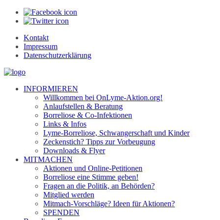
Kontakt
Impressum
Datenschutzerklärung
INFORMIEREN
Willkommen bei OnLyme-Aktion.org!
Anlaufstellen & Beratung
Borreliose & Co-Infektionen
Links & Infos
Lyme-Borreliose, Schwangerschaft und Kinder
Zeckenstich? Tipps zur Vorbeugung
Downloads & Flyer
MITMACHEN
Aktionen und Online-Petitionen
Borreliose eine Stimme geben!
Fragen an die Politik, an Behörden?
Mitglied werden
Mitmach-Vorschläge? Ideen für Aktionen?
SPENDEN