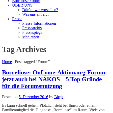
Borreliose Forum
ÜBER UNS
Dürfen wir vorstellen?
Was uns antreibt
Presse
Presse-Informationen
Pressearchiv
Pressespiegel
Mediathek
Tag Archives
Home
Posts tagged "Forum"
Borreliose: OnLyme-Aktion.org-Forum
jetzt auch bei NAKOS – 5 Top Gründe
für die Forumsnutzung
Posted on
5. Dezember 2016
by
Birgit
Es kann schnell gehen. Plötzlich steht bei Ihnen oder einem
Familienmitglied die Diagnose „Borreliose“ im Raum. Viele von