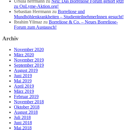
Ursula herrmann
zu
Neu: Das Borreliose Forum gehört jetzt
zu OnLyme-Aktion.org!
Sebastian Herrmann
zu
Borreliose und
Mundhöhlenkrankheiten – StudienteilnehmerInnen gesucht!
Ibrahim Yilmaz
zu
Borreliose & Co. – Neues Borreliose-
Forum zum Austausch!
Archiv
November 2020
März 2020
November 2019
September 2019
August 2019
Juni 2019
Mai 2019
April 2019
März 2019
Februar 2019
November 2018
Oktober 2018
August 2018
Juli 2018
Juni 2018
Mai 2018