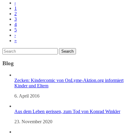
‹
1
2
3
4
5
›
»
Blog
Zecken: Kindercomic von OnLyme-Aktion.org informiert
Kinder und Eltern
6. April 2016
Aus dem Leben gerissen, zum Tod von Konrad Winkler
23. November 2020