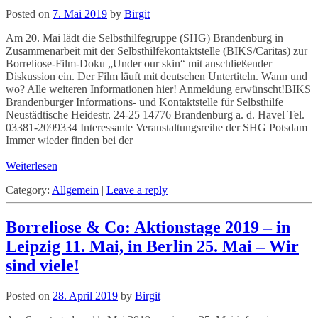
Posted on
7. Mai 2019
by
Birgit
Am 20. Mai lädt die Selbsthilfegruppe (SHG) Brandenburg in
Zusammenarbeit mit der Selbsthilfekontaktstelle (BIKS/Caritas) zur
Borreliose-Film-Doku „Under our skin“ mit anschließender
Diskussion ein. Der Film läuft mit deutschen Untertiteln. Wann und
wo? Alle weiteren Informationen hier! Anmeldung erwünscht!BIKS
Brandenburger Informations- und Kontaktstelle für Selbsthilfe
Neustädtische Heidestr. 24-25 14776 Brandenburg a. d. Havel Tel.
03381-2099334 Interessante Veranstaltungsreihe der SHG Potsdam
Immer wieder finden bei der
Weiterlesen
Category:
Allgemein
|
Leave a reply
Borreliose & Co: Aktionstage 2019 – in
Leipzig 11. Mai, in Berlin 25. Mai – Wir
sind viele!
Posted on
28. April 2019
by
Birgit