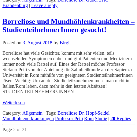
Brandenburg
|
Leave a reply
Borreliose und Mundhöhlenkrankheiten –
StudienteilnehmerInnen gesucht!
Posted on
3. August 2018
by
Birgit
Borreliose hat viele Gesichter, kommt mit sehr vielen, teils
wechselnden Symptomen daher und gibt Patienten und Medizinern
immer noch viele Rätsel auf. Eines der Rätsel möchte Professor
Stefano Petti von der Abteilung für Zahnheilkunde an der Sapienza
Universität in Rom mithilfe von geeigneten StudienteilnehmerInnen
lösen. Wichtig: Um an der Studie teilzunehmen muss man nicht in
Italien/Rom leben, dazu mehr in den letzten Absätzen!
STUDIENTEILNEHMER/-INNEN
Weiterlesen
Category:
Allgemein
|
Tags:
Borreliose
Dr. Hopf-Seidel
Mundhöhlenerkrankungen
Professor Petti
Rom
Studie
|
20
Replies
Page 2 of 21