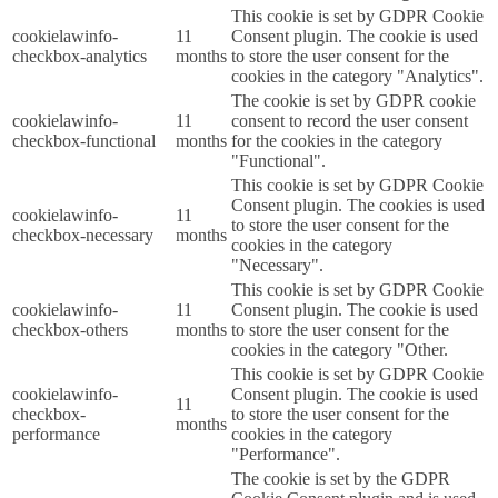
This cookie is set by GDPR Cookie
cookielawinfo-
11
Consent plugin. The cookie is used
checkbox-analytics
months
to store the user consent for the
cookies in the category "Analytics".
The cookie is set by GDPR cookie
cookielawinfo-
11
consent to record the user consent
checkbox-functional
months
for the cookies in the category
"Functional".
This cookie is set by GDPR Cookie
Consent plugin. The cookies is used
cookielawinfo-
11
to store the user consent for the
checkbox-necessary
months
cookies in the category
"Necessary".
This cookie is set by GDPR Cookie
cookielawinfo-
11
Consent plugin. The cookie is used
checkbox-others
months
to store the user consent for the
cookies in the category "Other.
This cookie is set by GDPR Cookie
cookielawinfo-
Consent plugin. The cookie is used
11
checkbox-
to store the user consent for the
months
performance
cookies in the category
"Performance".
The cookie is set by the GDPR