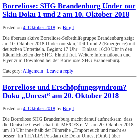
Borreliose: SHG Brandenburg Under our
Skin Doku 1 und 2 am 10. Oktober 2018
Posted on
4. Oktober 2018
by
Birgit
Die überaus aktive Borreliose-Selbsthilfegruppe Brandenburg zeigt
am 10. Oktober 2018 Under our skin, Teil 1 und 2 (Emergence) mit
deutschen Untertiteln. Beginn: 17 Uhr – Einlass: 16:30 Uhr in den
Räumlichkeiten der SHG. Eintritt frei. Weitere Informationen und
Flyer zum Download bei der Borreliose-SHG Brandenburg.
Category:
Allgemein
|
Leave a reply
Borreliose und Erschöpfungssyndrom?
Doku „Unrest“ am 20. Oktober 2018
Posted on
4. Oktober 2018
by
Birgit
Die Borreliose SHG Brandenburg macht darauf aufmerksam, dass
die Deutsche Gesellschaft für ME/CFS e. V. am 20. Oktober 2018
um 18 Uhr innerhalb der Filmreihe „Empört euch und macht es
besser“ im THALIA Potsdam die Doku Unrest (OmU) über