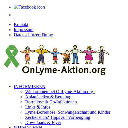
Kontakt
Impressum
Datenschutzerklärung
INFORMIEREN
Willkommen bei OnLyme-Aktion.org!
Anlaufstellen & Beratung
Borreliose & Co-Infektionen
Links & Infos
Lyme-Borreliose, Schwangerschaft und Kinder
Zeckenstich? Tipps zur Vorbeugung
Downloads & Flyer
MITMACHEN