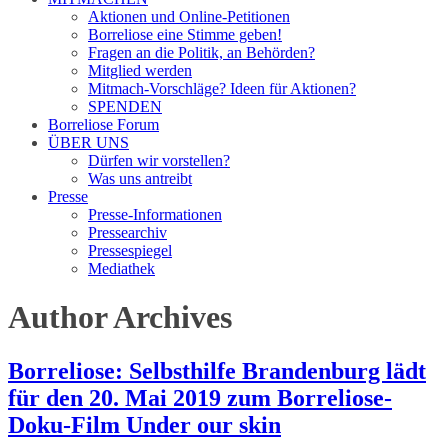
Aktionen und Online-Petitionen
Borreliose eine Stimme geben!
Fragen an die Politik, an Behörden?
Mitglied werden
Mitmach-Vorschläge? Ideen für Aktionen?
SPENDEN
Borreliose Forum
ÜBER UNS
Dürfen wir vorstellen?
Was uns antreibt
Presse
Presse-Informationen
Pressearchiv
Pressespiegel
Mediathek
Author Archives
Borreliose: Selbsthilfe Brandenburg lädt
für den 20. Mai 2019 zum Borreliose-
Doku-Film Under our skin