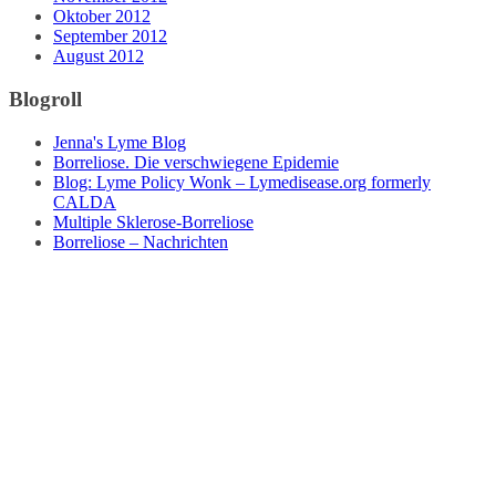
Oktober 2012
September 2012
August 2012
Blogroll
Jenna's Lyme Blog
Borreliose. Die verschwiegene Epidemie
Blog: Lyme Policy Wonk – Lymedisease.org formerly
CALDA
Multiple Sklerose-Borreliose
Borreliose – Nachrichten